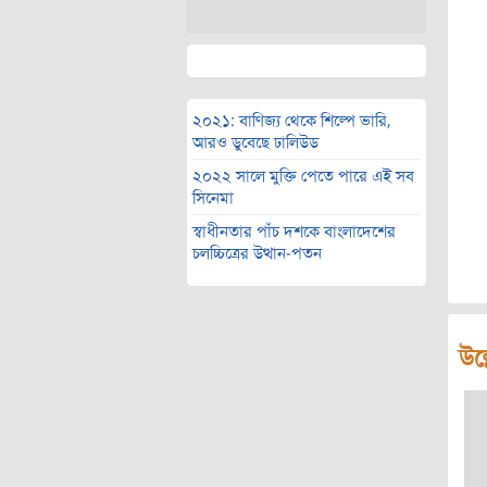
২০২১: বাণিজ্য থেকে শিল্পে ভারি,
আরও ডুবেছে ঢালিউড
২০২২ সালে মুক্তি পেতে পারে এই সব
সিনেমা
স্বাধীনতার পাঁচ দশকে বাংলাদেশের
চলচ্চিত্রের উত্থান-পতন
উল্