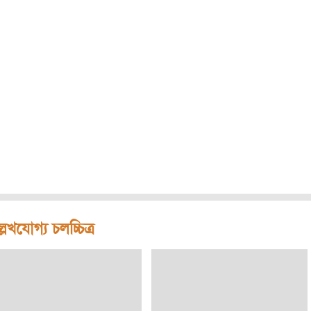
লেখযোগ্য চলচ্চিত্র