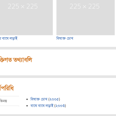
ে বাঘে লড়াই
বিষাক্ত চোখ
ক্তিগত তথ্যাবলি
মপরিধি
বিষাক্ত চোখ
(
২০০৫
)
ভিনয়
বাঘে বাঘে লড়াই
(
২০০৩
)