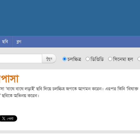
ছবি
ব্লগ
খুঁজুন
চলচ্চিত্র
ডিভিডি
সিনেমা হল
িপাসা
সা ‘বাঘে বাঘে লড়াই’ ছবি দিয়ে চলচ্চিত্র জগতে আগমন করেন। এরপর তিনি ‘বিষাক্ত
’ ছবিতে অভিনয় করেন।