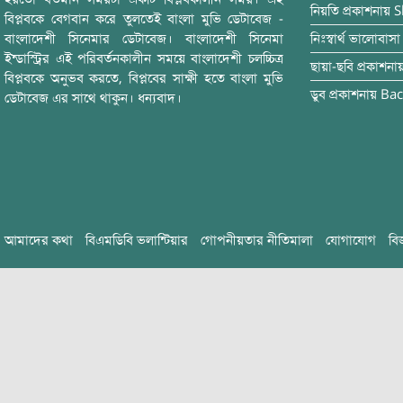
নিয়তি
প্রকাশনায়
S
বিপ্লবকে বেগবান করে তুলতেই বাংলা মুভি ডেটাবেজ -
বাংলাদেশী সিনেমার ডেটাবেজ। বাংলাদেশী সিনেমা
নিঃস্বার্থ ভালোবাসা
ইন্ডাস্ট্রির এই পরিবর্তনকালীন সময়ে বাংলাদেশী চলচ্চিত্র
ছায়া-ছবি
প্রকাশনা
বিপ্লবকে অনুভব করতে, বিপ্লবের সাক্ষী হতে বাংলা মুভি
ডুব
প্রকাশনায়
Bac
ডেটাবেজ এর সাথে থাকুন। ধন্যবাদ।
আমাদের কথা
বিএমডিবি ভলান্টিয়ার
গোপনীয়তার নীতিমালা
যোগাযোগ
বি