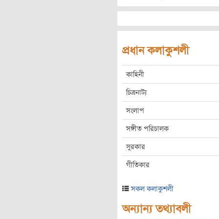
প্রধান কলাকুশলী
কাহিনী
চিত্রনাট্য
সংলাপ
সঙ্গীত পরিচালক
সুরকার
গীতিকার
সকল কলাকুশলী
অন্যান্য তথ্যাবলী