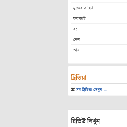
মুক্তির তারিখ
ফরম্যাট
রং
দেশ
ভাষা
ট্রিভিয়া
সব ট্রিভিয়া দেখুন →
রিভিউ লিখুন