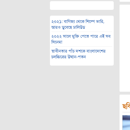
২০২১: বাণিজ্য থেকে শিল্পে ভারি,
আরও ডুবেছে ঢালিউড
২০২২ সালে মুক্তি পেতে পারে এই সব
সিনেমা
স্বাধীনতার পাঁচ দশকে বাংলাদেশের
চলচ্চিত্রের উত্থান-পতন
ছব