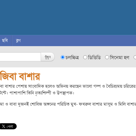
ছবি
ব্লগ
খুঁজুন
চলচ্চিত্র
ডিভিডি
সিনেমা হল
াজিবা বাশার
বা বাশার পেশায় সাংবাদিক হলেও অভিনয় করছেন ভালো গল্প ও বৈচিত্র্যময় চরিত্রের
ন্টে। পাশাপাশি তিনি নৃত্যশিল্পী ও উপস্থাপক।
মা ও বাবা দুজনই শোবিজ অঙ্গনের পরিচিত মুখ- ফখরুল বাশার মাসুম ও মিলি বাশা