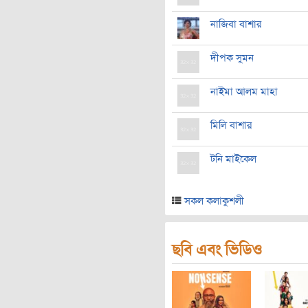
নাজিবা বাশার
দীপক সুমন
নাইমা আলম মাহা
মিলি বাশার
টনি মাইকেল
সকল কলাকুশলী
ছবি এবং ভিডিও