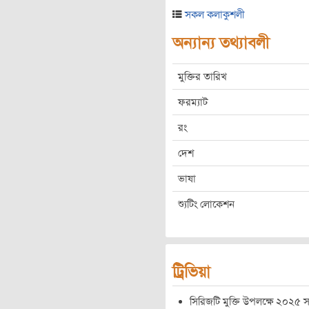
সকল কলাকুশলী
অন্যান্য তথ্যাবলী
মুক্তির তারিখ
ফরম্যাট
রং
দেশ
ভাষা
শ্যুটিং লোকেশন
ট্রিভিয়া
সিরিজটি মুক্তি উপলক্ষে ২০২৫ 