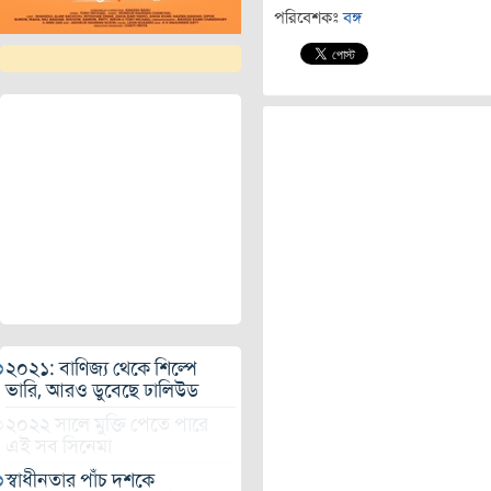
পরিবেশকঃ
বঙ্গ
২০২১: বাণিজ্য থেকে শিল্পে
ভারি, আরও ডুবেছে ঢালিউড
২০২২ সালে মুক্তি পেতে পারে
এই সব সিনেমা
স্বাধীনতার পাঁচ দশকে