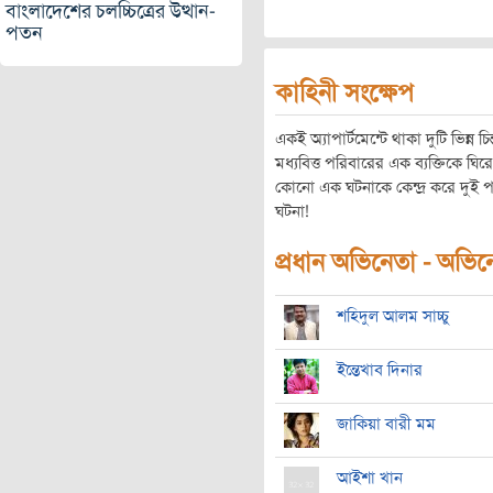
বাংলাদেশের চলচ্চিত্রের উত্থান-
পতন
কাহিনী সংক্ষেপ
একই অ্যাপার্টমেন্টে থাকা দুটি ভিন্ন চ
মধ্যবিত্ত পরিবারের এক ব্যক্তিকে ঘি
কোনো এক ঘটনাকে কেন্দ্র করে দুই পরিবা
ঘটনা!
প্রধান অভিনেতা - অভিনেত
শহিদুল আলম সাচ্চু
ইন্তেখাব দিনার
জাকিয়া বারী মম
আইশা খান