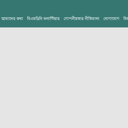
আমাদের কথা
বিএমডিবি ভলান্টিয়ার
গোপনীয়তার নীতিমালা
যোগাযোগ
বি