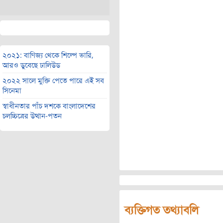
২০২১: বাণিজ্য থেকে শিল্পে ভারি,
আরও ডুবেছে ঢালিউড
২০২২ সালে মুক্তি পেতে পারে এই সব
সিনেমা
স্বাধীনতার পাঁচ দশকে বাংলাদেশের
চলচ্চিত্রের উত্থান-পতন
ব্যক্তিগত তথ্যাবলি