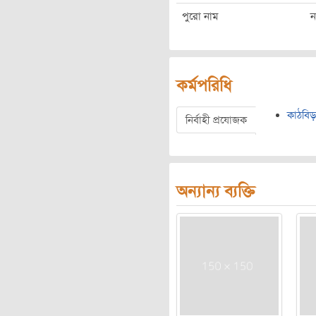
পুরো নাম
ন
কর্মপরিধি
কাঠবিড়
নির্বাহী প্রযোজক
অন্যান্য ব্যক্তি