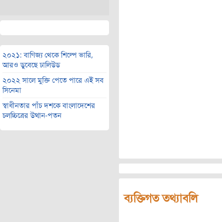
২০২১: বাণিজ্য থেকে শিল্পে ভারি,
আরও ডুবেছে ঢালিউড
২০২২ সালে মুক্তি পেতে পারে এই সব
সিনেমা
স্বাধীনতার পাঁচ দশকে বাংলাদেশের
চলচ্চিত্রের উত্থান-পতন
ব্যক্তিগত তথ্যাবলি