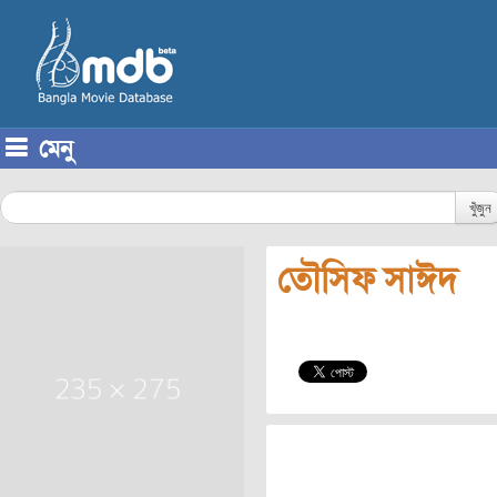
মেনু
Skip to content
খুঁজুন
তৌসিফ সাঈদ