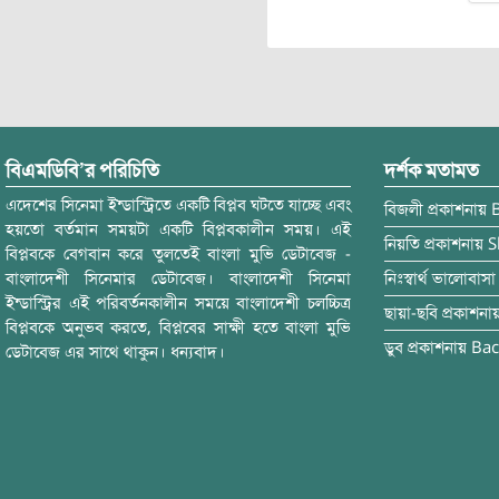
বিএমডিবি’র পরিচিতি
দর্শক মতামত
এদেশের সিনেমা ইন্ডাস্ট্রিতে একটি বিপ্লব ঘটতে যাচ্ছে এবং
বিজলী
প্রকাশনায়
হয়তো বর্তমান সময়টা একটি বিপ্লবকালীন সময়। এই
নিয়তি
প্রকাশনায়
S
বিপ্লবকে বেগবান করে তুলতেই বাংলা মুভি ডেটাবেজ -
বাংলাদেশী সিনেমার ডেটাবেজ। বাংলাদেশী সিনেমা
নিঃস্বার্থ ভালোবাসা
ইন্ডাস্ট্রির এই পরিবর্তনকালীন সময়ে বাংলাদেশী চলচ্চিত্র
ছায়া-ছবি
প্রকাশনা
বিপ্লবকে অনুভব করতে, বিপ্লবের সাক্ষী হতে বাংলা মুভি
ডুব
প্রকাশনায়
Bac
ডেটাবেজ এর সাথে থাকুন। ধন্যবাদ।