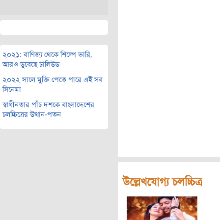
২০২১: বাণিজ্য থেকে শিল্পে ভারি,
আরও ডুবেছে ঢালিউড
২০২২ সালে মুক্তি পেতে পারে এই সব
সিনেমা
স্বাধীনতার পাঁচ দশকে বাংলাদেশের
চলচ্চিত্রের উত্থান-পতন
উল্লেখযোগ্য চলচ্চিত্র