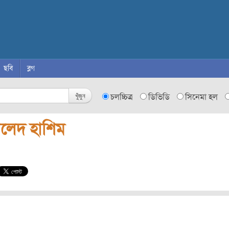
ছবি
ব্লগ
খুঁজুন
চলচ্চিত্র
ডিভিডি
সিনেমা হল
ালেদ হাশিম