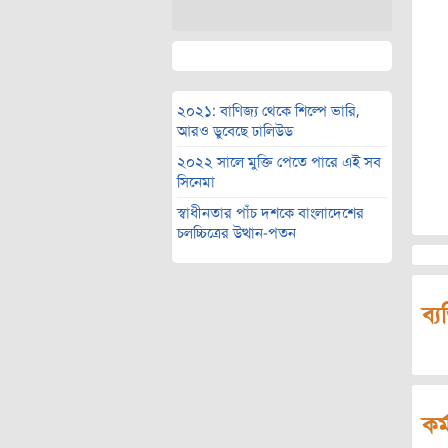
২০২১: বাণিজ্য থেকে শিল্পে ভারি,
আরও ডুবেছে ঢালিউড
২০২২ সালে মুক্তি পেতে পারে এই সব
সিনেমা
স্বাধীনতার পাঁচ দশকে বাংলাদেশের
চলচ্চিত্রের উত্থান-পতন
ব্য
কর্