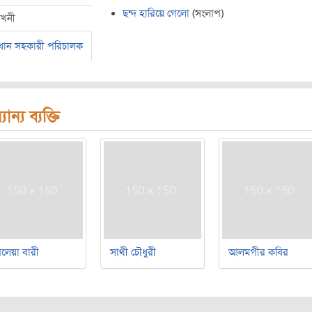
ছন্দ হারিয়ে গেলো
(সংলাপ)
েখনী
রধান সহকারী পরিচালক
যান্য ব্যক্তি
লেয়া বারী
সাথী চৌধুরী
আলমগীর কবির