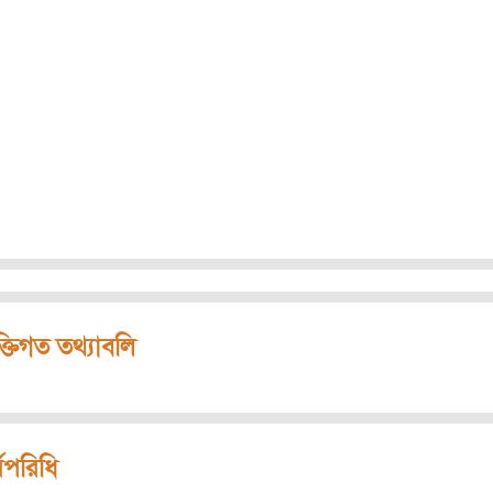
ক্তিগত তথ্যাবলি
মপরিধি