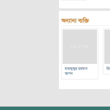
অন্যান্য ব্যক্তি
মাহফুজুর রহমান
রি
আপন