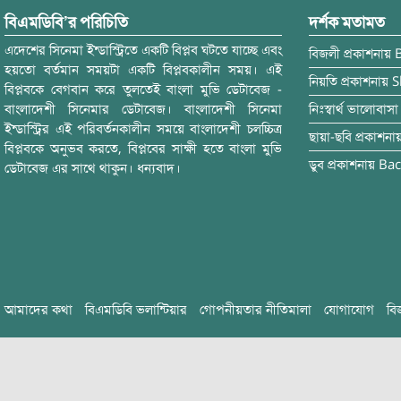
বিএমডিবি’র পরিচিতি
দর্শক মতামত
এদেশের সিনেমা ইন্ডাস্ট্রিতে একটি বিপ্লব ঘটতে যাচ্ছে এবং
বিজলী
প্রকাশনায়
হয়তো বর্তমান সময়টা একটি বিপ্লবকালীন সময়। এই
নিয়তি
প্রকাশনায়
S
বিপ্লবকে বেগবান করে তুলতেই বাংলা মুভি ডেটাবেজ -
বাংলাদেশী সিনেমার ডেটাবেজ। বাংলাদেশী সিনেমা
নিঃস্বার্থ ভালোবাসা
ইন্ডাস্ট্রির এই পরিবর্তনকালীন সময়ে বাংলাদেশী চলচ্চিত্র
ছায়া-ছবি
প্রকাশনা
বিপ্লবকে অনুভব করতে, বিপ্লবের সাক্ষী হতে বাংলা মুভি
ডুব
প্রকাশনায়
Bac
ডেটাবেজ এর সাথে থাকুন। ধন্যবাদ।
আমাদের কথা
বিএমডিবি ভলান্টিয়ার
গোপনীয়তার নীতিমালা
যোগাযোগ
বি