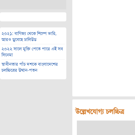
২০২১: বাণিজ্য থেকে শিল্পে ভারি,
আরও ডুবেছে ঢালিউড
২০২২ সালে মুক্তি পেতে পারে এই সব
সিনেমা
স্বাধীনতার পাঁচ দশকে বাংলাদেশের
চলচ্চিত্রের উত্থান-পতন
উল্লেখযোগ্য চলচ্চিত্র