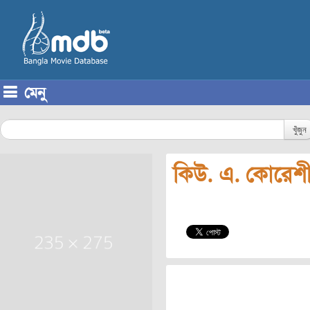
মেনু
Skip to content
খুঁজুন
কিউ. এ. কোরেশ