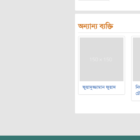
অন্যান্য ব্যক্তি
ফুয়াদুজ্জামান ফুয়াদ
নি
চৌ