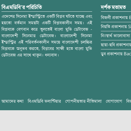
বিএমডিবি’র পরিচিতি
দর্শক মতামত
এদেশের সিনেমা ইন্ডাস্ট্রিতে একটি বিপ্লব ঘটতে যাচ্ছে এবং
বিজলী
প্রকাশনায়
হয়তো বর্তমান সময়টা একটি বিপ্লবকালীন সময়। এই
নিয়তি
প্রকাশনায়
S
বিপ্লবকে বেগবান করে তুলতেই বাংলা মুভি ডেটাবেজ -
বাংলাদেশী সিনেমার ডেটাবেজ। বাংলাদেশী সিনেমা
নিঃস্বার্থ ভালোবাসা
ইন্ডাস্ট্রির এই পরিবর্তনকালীন সময়ে বাংলাদেশী চলচ্চিত্র
ছায়া-ছবি
প্রকাশনা
বিপ্লবকে অনুভব করতে, বিপ্লবের সাক্ষী হতে বাংলা মুভি
ডুব
প্রকাশনায়
Bac
ডেটাবেজ এর সাথে থাকুন। ধন্যবাদ।
আমাদের কথা
বিএমডিবি ভলান্টিয়ার
গোপনীয়তার নীতিমালা
যোগাযোগ
বি