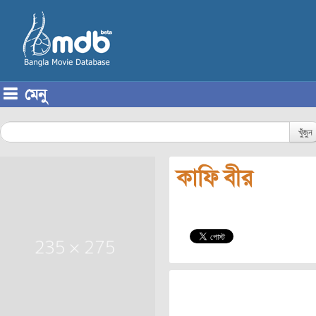
মেনু
Skip to content
খুঁজুন
কাফি বীর