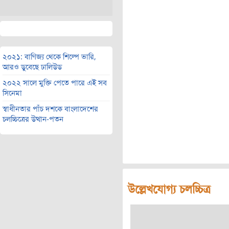
২০২১: বাণিজ্য থেকে শিল্পে ভারি,
আরও ডুবেছে ঢালিউড
২০২২ সালে মুক্তি পেতে পারে এই সব
সিনেমা
স্বাধীনতার পাঁচ দশকে বাংলাদেশের
চলচ্চিত্রের উত্থান-পতন
উল্লেখযোগ্য চলচ্চিত্র