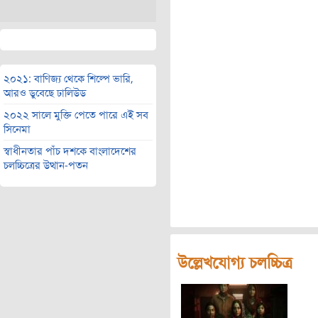
২০২১: বাণিজ্য থেকে শিল্পে ভারি,
আরও ডুবেছে ঢালিউড
২০২২ সালে মুক্তি পেতে পারে এই সব
সিনেমা
স্বাধীনতার পাঁচ দশকে বাংলাদেশের
চলচ্চিত্রের উত্থান-পতন
উল্লেখযোগ্য চলচ্চিত্র