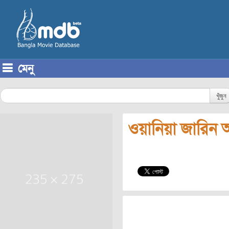
মেনু
Skip to content
খুঁজুন
ওয়ানিয়া জারিন