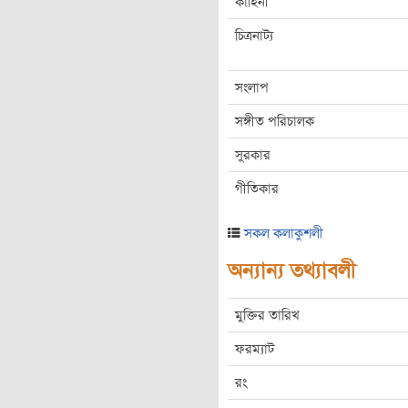
কাহিনী
চিত্রনাট্য
সংলাপ
সঙ্গীত পরিচালক
সুরকার
গীতিকার
সকল কলাকুশলী
অন্যান্য তথ্যাবলী
মুক্তির তারিখ
ফরম্যাট
রং