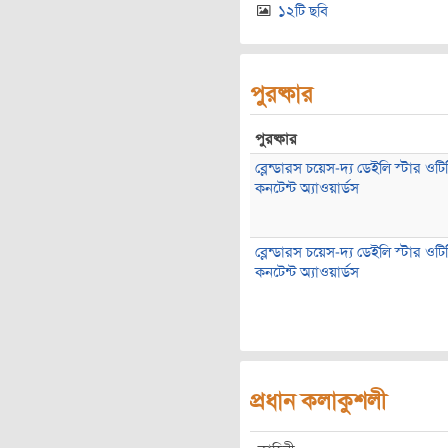
১২টি ছবি
পুরষ্কার
পুরষ্কার
ব্লেন্ডারস চয়েস-দ্য ডেইলি স্টার ওটি
কনটেন্ট অ্যাওয়ার্ডস
ব্লেন্ডারস চয়েস-দ্য ডেইলি স্টার ওটি
কনটেন্ট অ্যাওয়ার্ডস
প্রধান কলাকুশলী