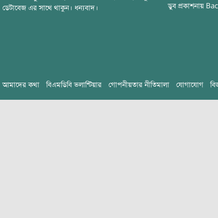
ডুব
প্রকাশনায়
Bac
ডেটাবেজ এর সাথে থাকুন। ধন্যবাদ।
আমাদের কথা
বিএমডিবি ভলান্টিয়ার
গোপনীয়তার নীতিমালা
যোগাযোগ
বি