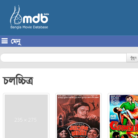
মেনু
Skip to content
খুঁজুন
চলচ্চিত্র