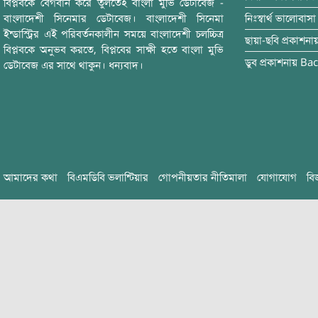
বিপ্লবকে বেগবান করে তুলতেই বাংলা মুভি ডেটাবেজ -
বাংলাদেশী সিনেমার ডেটাবেজ। বাংলাদেশী সিনেমা
নিঃস্বার্থ ভালোবাসা
ইন্ডাস্ট্রির এই পরিবর্তনকালীন সময়ে বাংলাদেশী চলচ্চিত্র
ছায়া-ছবি
প্রকাশনা
বিপ্লবকে অনুভব করতে, বিপ্লবের সাক্ষী হতে বাংলা মুভি
ডুব
প্রকাশনায়
Bac
ডেটাবেজ এর সাথে থাকুন। ধন্যবাদ।
আমাদের কথা
বিএমডিবি ভলান্টিয়ার
গোপনীয়তার নীতিমালা
যোগাযোগ
বি