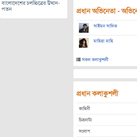
বাংলাদেশের চলচ্চিত্রের উত্থান-
পতন
প্রধান অভিনেতা - অভিনেত
সাইমন সাদিক
মাহিয়া মাহি
সকল কলাকুশলী
প্রধান কলাকুশলী
কাহিনী
চিত্রনাট্য
সংলাপ