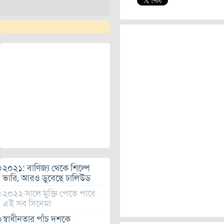
২০২১: বাণিজ্য থেকে শিল্পে
ভারি, আরও ডুবেছে ঢালিউড
২০২২ সালে মুক্তি পেতে পারে
এই সব সিনেমা
স্বাধীনতার পাঁচ দশকে