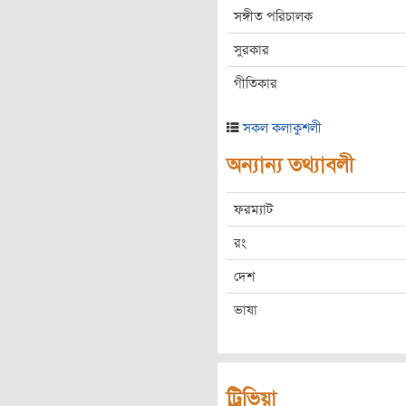
সঙ্গীত পরিচালক
সুরকার
গীতিকার
সকল কলাকুশলী
অন্যান্য তথ্যাবলী
ফরম্যাট
রং
দেশ
ভাষা
ট্রিভিয়া