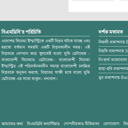
বিএমডিবি’র পরিচিতি
দর্শক মতামত
এদেশের সিনেমা ইন্ডাস্ট্রিতে একটি বিপ্লব ঘটতে যাচ্ছে এবং
বিজলী
প্রকাশনায়
হয়তো বর্তমান সময়টা একটি বিপ্লবকালীন সময়। এই
নিয়তি
প্রকাশনায়
S
বিপ্লবকে বেগবান করে তুলতেই বাংলা মুভি ডেটাবেজ -
বাংলাদেশী সিনেমার ডেটাবেজ। বাংলাদেশী সিনেমা
নিঃস্বার্থ ভালোবাসা
ইন্ডাস্ট্রির এই পরিবর্তনকালীন সময়ে বাংলাদেশী চলচ্চিত্র
ছায়া-ছবি
প্রকাশনা
বিপ্লবকে অনুভব করতে, বিপ্লবের সাক্ষী হতে বাংলা মুভি
ডুব
প্রকাশনায়
Bac
ডেটাবেজ এর সাথে থাকুন। ধন্যবাদ।
আমাদের কথা
বিএমডিবি ভলান্টিয়ার
গোপনীয়তার নীতিমালা
যোগাযোগ
বি