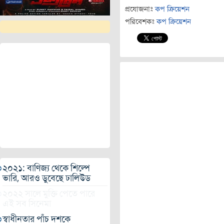
প্রযোজনাঃ
কপ ক্রিয়েশন
পরিবেশকঃ
কপ ক্রিয়েশন
২০২১: বাণিজ্য থেকে শিল্পে
ভারি, আরও ডুবেছে ঢালিউড
২০২২ সালে মুক্তি পেতে পারে
এই সব সিনেমা
স্বাধীনতার পাঁচ দশকে