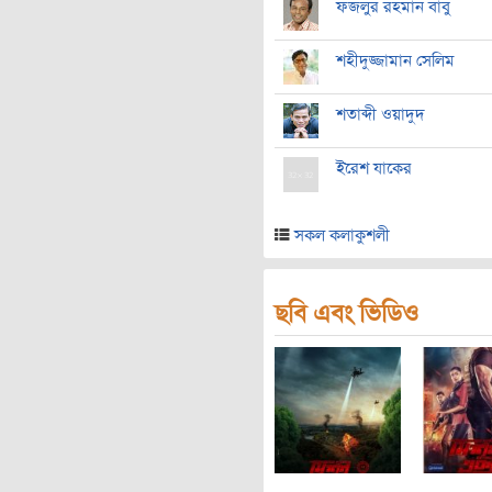
ফজলুর রহমান বাবু
শহীদুজ্জামান সেলিম
শতাব্দী ওয়াদুদ
ইরেশ যাকের
সকল কলাকুশলী
ছবি এবং ভিডিও