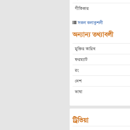
গীতিকার
সকল কলাকুশলী
অন্যান্য তথ্যাবলী
মুক্তির তারিখ
ফরম্যাট
রং
দেশ
ভাষা
ট্রিভিয়া