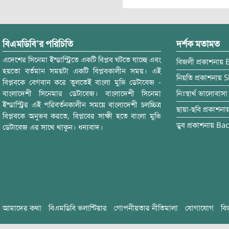
বিএমডিবি’র পরিচিতি
দর্শক মতামত
এদেশের সিনেমা ইন্ডাস্ট্রিতে একটি বিপ্লব ঘটতে যাচ্ছে এবং
বিজলী
প্রকাশনায়
হয়তো বর্তমান সময়টা একটি বিপ্লবকালীন সময়। এই
নিয়তি
প্রকাশনায়
S
বিপ্লবকে বেগবান করে তুলতেই বাংলা মুভি ডেটাবেজ -
বাংলাদেশী সিনেমার ডেটাবেজ। বাংলাদেশী সিনেমা
নিঃস্বার্থ ভালোবাসা
ইন্ডাস্ট্রির এই পরিবর্তনকালীন সময়ে বাংলাদেশী চলচ্চিত্র
ছায়া-ছবি
প্রকাশনা
বিপ্লবকে অনুভব করতে, বিপ্লবের সাক্ষী হতে বাংলা মুভি
ডুব
প্রকাশনায়
Bac
ডেটাবেজ এর সাথে থাকুন। ধন্যবাদ।
আমাদের কথা
বিএমডিবি ভলান্টিয়ার
গোপনীয়তার নীতিমালা
যোগাযোগ
বি