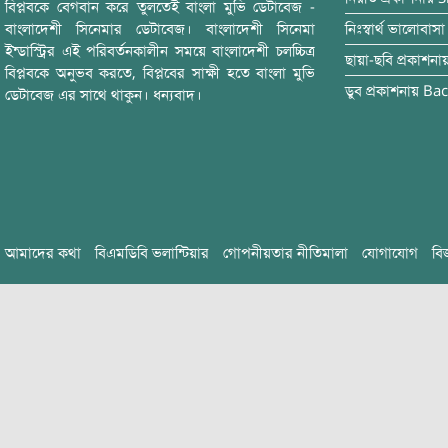
বিপ্লবকে বেগবান করে তুলতেই বাংলা মুভি ডেটাবেজ -
বাংলাদেশী সিনেমার ডেটাবেজ। বাংলাদেশী সিনেমা
নিঃস্বার্থ ভালোবাসা
ইন্ডাস্ট্রির এই পরিবর্তনকালীন সময়ে বাংলাদেশী চলচ্চিত্র
ছায়া-ছবি
প্রকাশনা
বিপ্লবকে অনুভব করতে, বিপ্লবের সাক্ষী হতে বাংলা মুভি
ডুব
প্রকাশনায়
Bac
ডেটাবেজ এর সাথে থাকুন। ধন্যবাদ।
আমাদের কথা
বিএমডিবি ভলান্টিয়ার
গোপনীয়তার নীতিমালা
যোগাযোগ
বি