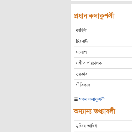
প্রধান কলাকুশলী
কাহিনী
চিত্রনাট্য
সংলাপ
সঙ্গীত পরিচালক
সুরকার
গীতিকার
সকল কলাকুশলী
অন্যান্য তথ্যাবলী
মুক্তির তারিখ