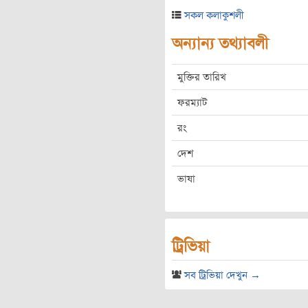
সকল কলাকুশলী
অন্যান্য তথ্যাবলী
মুক্তির তারিখ
ফরম্যাট
রং
দেশ
ভাষা
ট্রিভিয়া
সব ট্রিভিয়া দেখুন →