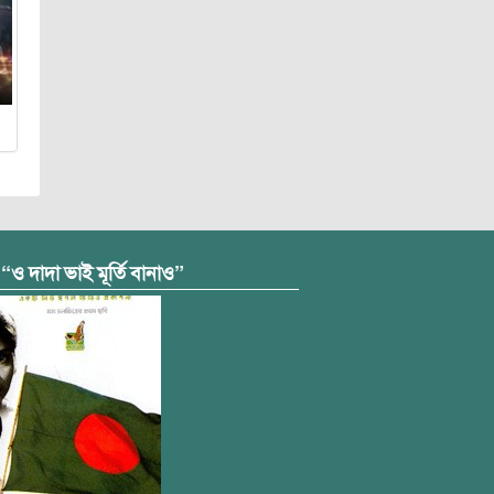
 “ও দাদা ভাই মূর্তি বানাও”