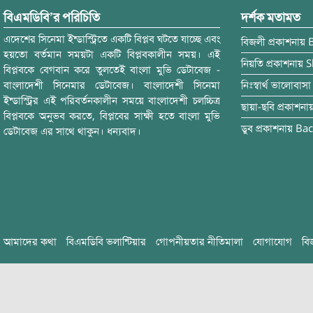
বিএমডিবি’র পরিচিতি
দর্শক মতামত
এদেশের সিনেমা ইন্ডাস্ট্রিতে একটি বিপ্লব ঘটতে যাচ্ছে এবং
বিজলী
প্রকাশনায়
হয়তো বর্তমান সময়টা একটি বিপ্লবকালীন সময়। এই
নিয়তি
প্রকাশনায়
S
বিপ্লবকে বেগবান করে তুলতেই বাংলা মুভি ডেটাবেজ -
বাংলাদেশী সিনেমার ডেটাবেজ। বাংলাদেশী সিনেমা
নিঃস্বার্থ ভালোবাসা
ইন্ডাস্ট্রির এই পরিবর্তনকালীন সময়ে বাংলাদেশী চলচ্চিত্র
ছায়া-ছবি
প্রকাশনা
বিপ্লবকে অনুভব করতে, বিপ্লবের সাক্ষী হতে বাংলা মুভি
ডুব
প্রকাশনায়
Bac
ডেটাবেজ এর সাথে থাকুন। ধন্যবাদ।
আমাদের কথা
বিএমডিবি ভলান্টিয়ার
গোপনীয়তার নীতিমালা
যোগাযোগ
বি