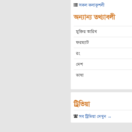
সকল কলাকুশলী
অন্যান্য তথ্যাবলী
মুক্তির তারিখ
ফরম্যাট
রং
দেশ
ভাষা
ট্রিভিয়া
সব ট্রিভিয়া দেখুন →