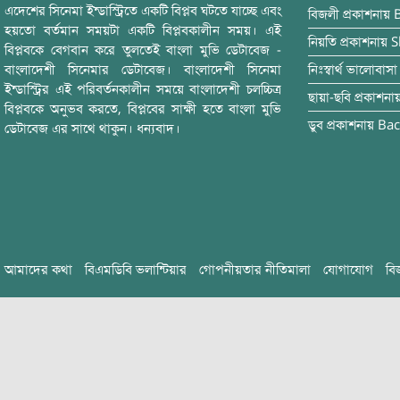
এদেশের সিনেমা ইন্ডাস্ট্রিতে একটি বিপ্লব ঘটতে যাচ্ছে এবং
বিজলী
প্রকাশনায়
হয়তো বর্তমান সময়টা একটি বিপ্লবকালীন সময়। এই
নিয়তি
প্রকাশনায়
S
বিপ্লবকে বেগবান করে তুলতেই বাংলা মুভি ডেটাবেজ -
বাংলাদেশী সিনেমার ডেটাবেজ। বাংলাদেশী সিনেমা
নিঃস্বার্থ ভালোবাসা
ইন্ডাস্ট্রির এই পরিবর্তনকালীন সময়ে বাংলাদেশী চলচ্চিত্র
ছায়া-ছবি
প্রকাশনা
বিপ্লবকে অনুভব করতে, বিপ্লবের সাক্ষী হতে বাংলা মুভি
ডুব
প্রকাশনায়
Bac
ডেটাবেজ এর সাথে থাকুন। ধন্যবাদ।
আমাদের কথা
বিএমডিবি ভলান্টিয়ার
গোপনীয়তার নীতিমালা
যোগাযোগ
বি