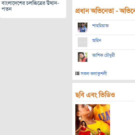
বাংলাদেশের চলচ্চিত্রের উত্থান-
পতন
প্রধান অভিনেতা - অভিনেত
শাহরিয়াজ
অরিন
আশিক চৌধুরী
সকল কলাকুশলী
ছবি এবং ভিডিও