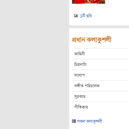
১টি ছবি
প্রধান কলাকুশলী
কাহিনী
চিত্রনাট্য
সংলাপ
সঙ্গীত পরিচালক
সুরকার
গীতিকার
সকল কলাকুশলী