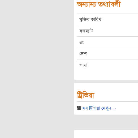
অন্যান্য তথ্যাবলী
মুক্তির তারিখ
ফরম্যাট
রং
দেশ
ভাষা
ট্রিভিয়া
সব ট্রিভিয়া দেখুন →