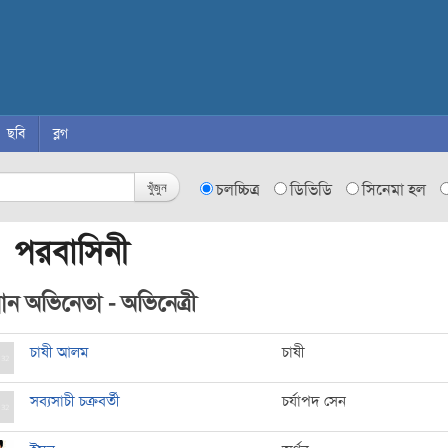
ছবি
ব্লগ
খুঁজুন
চলচ্চিত্র
ডিভিডি
সিনেমা হল
 পরবাসিনী
ধান অভিনেতা - অভিনেত্রী
চাষী আলম
চাষী
সব্যসাচী চক্রবর্তী
চর্যাপদ সেন