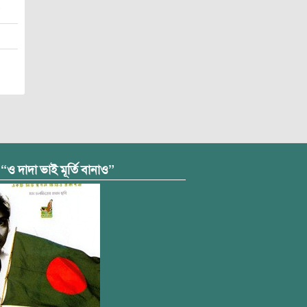
 “ও দাদা ভাই মূর্তি বানাও”