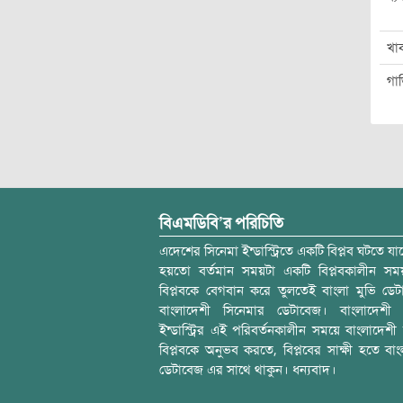
খা
গা
বিএমডিবি’র পরিচিতি
এদেশের সিনেমা ইন্ডাস্ট্রিতে একটি বিপ্লব ঘটতে যাচ
হয়তো বর্তমান সময়টা একটি বিপ্লবকালীন স
বিপ্লবকে বেগবান করে তুলতেই বাংলা মুভি ডেট
বাংলাদেশী সিনেমার ডেটাবেজ। বাংলাদেশী 
ইন্ডাস্ট্রির এই পরিবর্তনকালীন সময়ে বাংলাদেশী চল
বিপ্লবকে অনুভব করতে, বিপ্লবের সাক্ষী হতে বাং
ডেটাবেজ এর সাথে থাকুন। ধন্যবাদ।