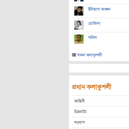
ইলিয়াস কাঞ্চন
রোজিনা
খলিল
সকল কলাকুশলী
প্রধান কলাকুশলী
কাহিনী
চিত্রনাট্য
সংলাপ