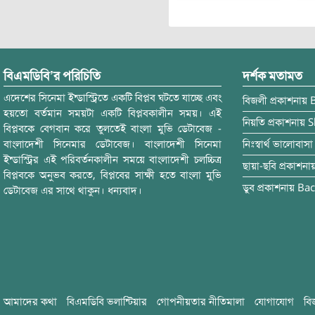
বিএমডিবি’র পরিচিতি
দর্শক মতামত
এদেশের সিনেমা ইন্ডাস্ট্রিতে একটি বিপ্লব ঘটতে যাচ্ছে এবং
বিজলী
প্রকাশনায়
হয়তো বর্তমান সময়টা একটি বিপ্লবকালীন সময়। এই
নিয়তি
প্রকাশনায়
S
বিপ্লবকে বেগবান করে তুলতেই বাংলা মুভি ডেটাবেজ -
বাংলাদেশী সিনেমার ডেটাবেজ। বাংলাদেশী সিনেমা
নিঃস্বার্থ ভালোবাসা
ইন্ডাস্ট্রির এই পরিবর্তনকালীন সময়ে বাংলাদেশী চলচ্চিত্র
ছায়া-ছবি
প্রকাশনা
বিপ্লবকে অনুভব করতে, বিপ্লবের সাক্ষী হতে বাংলা মুভি
ডুব
প্রকাশনায়
Bac
ডেটাবেজ এর সাথে থাকুন। ধন্যবাদ।
আমাদের কথা
বিএমডিবি ভলান্টিয়ার
গোপনীয়তার নীতিমালা
যোগাযোগ
বি