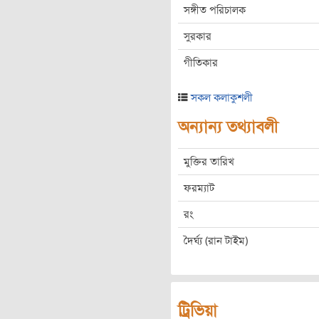
সঙ্গীত পরিচালক
সুরকার
গীতিকার
সকল কলাকুশলী
অন্যান্য তথ্যাবলী
মুক্তির তারিখ
ফরম্যাট
রং
দৈর্ঘ্য (রান টাইম)
ট্রিভিয়া