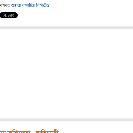
বেশকঃ
অজন্তা কথাচিত্র লিমিটেড