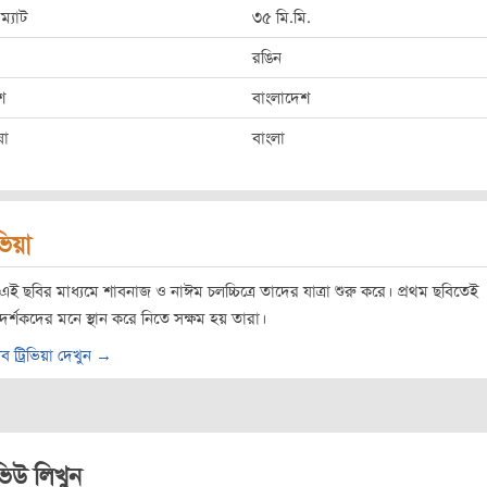
ম্যাট
৩৫ মি.মি.
রঙিন
শ
বাংলাদেশ
ষা
বাংলা
িভিয়া
এই ছবির মাধ্যমে শাবনাজ ও নাঈম চলচ্চিত্রে তাদের যাত্রা শুরু করে। প্রথম ছবিতেই
দর্শকদের মনে স্থান করে নিতে সক্ষম হয় তারা।
ব ট্রিভিয়া দেখুন →
ভিউ লিখুন