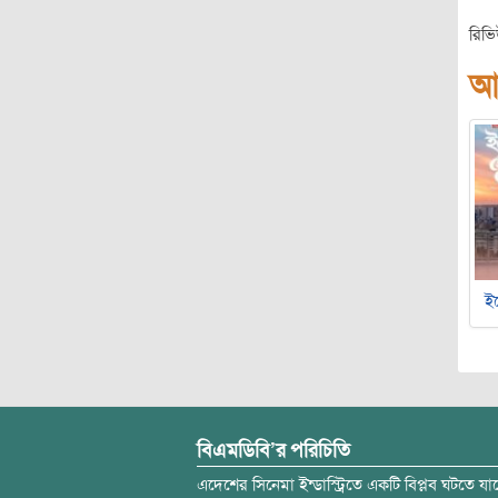
রিভ
আ
ইচ
বিএমডিবি’র পরিচিতি
এদেশের সিনেমা ইন্ডাস্ট্রিতে একটি বিপ্লব ঘটতে যাচ