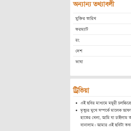
অন্যান্য তথ্যাবলী
মুক্তির তারিখ
ফরম্যাট
রং
দেশ
ভাষা
ট্রিভিয়া
এই ছবির মাধ্যমে ময়ূরী চলচ্চিত্
মৃত্যুর মুখে সম্পর্কে মালেক আ
হাতের খেলা, আমি যা চাইলাম তা
বানালাম। আমার এই ছবিটা ত