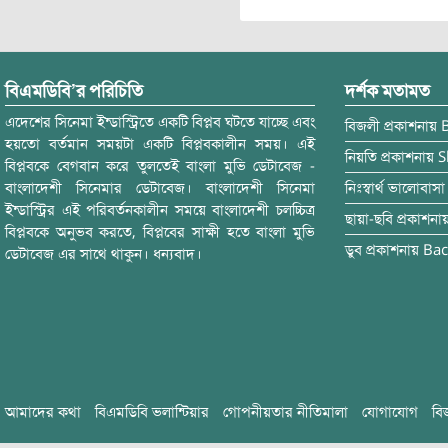
বিএমডিবি’র পরিচিতি
দর্শক মতামত
এদেশের সিনেমা ইন্ডাস্ট্রিতে একটি বিপ্লব ঘটতে যাচ্ছে এবং
বিজলী
প্রকাশনায়
হয়তো বর্তমান সময়টা একটি বিপ্লবকালীন সময়। এই
নিয়তি
প্রকাশনায়
S
বিপ্লবকে বেগবান করে তুলতেই বাংলা মুভি ডেটাবেজ -
বাংলাদেশী সিনেমার ডেটাবেজ। বাংলাদেশী সিনেমা
নিঃস্বার্থ ভালোবাসা
ইন্ডাস্ট্রির এই পরিবর্তনকালীন সময়ে বাংলাদেশী চলচ্চিত্র
ছায়া-ছবি
প্রকাশনা
বিপ্লবকে অনুভব করতে, বিপ্লবের সাক্ষী হতে বাংলা মুভি
ডুব
প্রকাশনায়
Bac
ডেটাবেজ এর সাথে থাকুন। ধন্যবাদ।
আমাদের কথা
বিএমডিবি ভলান্টিয়ার
গোপনীয়তার নীতিমালা
যোগাযোগ
বি