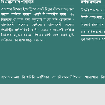
বিএমডিবি’র পরিচিতি
দর্শক মতামত
এদেশের সিনেমা ইন্ডাস্ট্রিতে একটি বিপ্লব ঘটতে যাচ্ছে এবং
বিজলী
প্রকাশনায়
হয়তো বর্তমান সময়টা একটি বিপ্লবকালীন সময়। এই
নিয়তি
প্রকাশনায়
S
বিপ্লবকে বেগবান করে তুলতেই বাংলা মুভি ডেটাবেজ -
বাংলাদেশী সিনেমার ডেটাবেজ। বাংলাদেশী সিনেমা
নিঃস্বার্থ ভালোবাসা
ইন্ডাস্ট্রির এই পরিবর্তনকালীন সময়ে বাংলাদেশী চলচ্চিত্র
ছায়া-ছবি
প্রকাশনা
বিপ্লবকে অনুভব করতে, বিপ্লবের সাক্ষী হতে বাংলা মুভি
ডুব
প্রকাশনায়
Bac
ডেটাবেজ এর সাথে থাকুন। ধন্যবাদ।
আমাদের কথা
বিএমডিবি ভলান্টিয়ার
গোপনীয়তার নীতিমালা
যোগাযোগ
বি