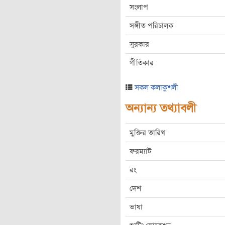
সংলাপ
সঙ্গীত পরিচালক
সুরকার
গীতিকার
সকল কলাকুশলী
অন্যান্য তথ্যাবলী
মুক্তির তারিখ
ফরম্যাট
রং
দেশ
ভাষা