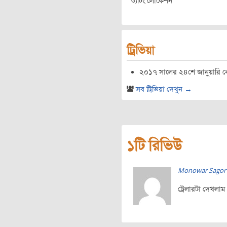
শ্যুটিং লোকেশন
ট্রিভিয়া
২০১৭ সালের ২৪শে জানুয়ারি কো
সব ট্রিভিয়া দেখুন →
১টি রিভিউ
Monowar Sagor
ট্রেলারটা দেখলা