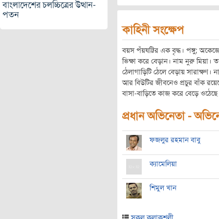
বাংলাদেশের চলচ্চিত্রের উত্থান-
পতন
কাহিনী সংক্ষেপ
বয়স পঁয়ষট্টির এক বৃদ্ধ। পঙ্গু; অকেজ
ভিক্ষা করে বেড়ান। নাম নুরু মিয়া।
ঠেলাগাড়িটি ঠেলে বেড়ায় সারাক্ষণ। 
আর বিউটির জীবনেও প্রচুর বাঁক র
বাসা-বাড়িতে কাজ করে বেড়ে ওঠেছে 
প্রধান অভিনেতা - অভিনেত
ফজলুর রহমান বাবু
ক্যামেলিয়া
শিমুল খান
সকল কলাকুশলী