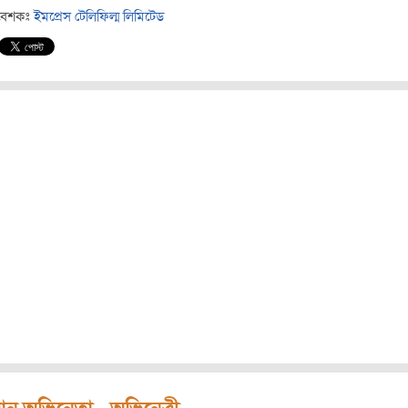
বেশকঃ
ইমপ্রেস টেলিফিল্ম লিমিটেড