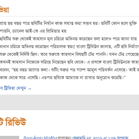
িভিয়া
প্রায় ছয় বছর পরে ছবিটির নির্মান কাজ সমাপ্ত করা সম্ভব হয়। ছবিটি কোন হলে মুক্তি
পায়নি, চ্যানেল আই-তে এর প্রিমিয়ার হয়
ছবিটির শুরু থেকেই তাহসান মূল চরিত্রে অভিনয় করেছেন বলা হলেও পরে জানা যায়
প্রধান চরিত্রে অভিনয় করেছেন পরিচালক স্বয়ং! বাংলা ট্রিবিউন জানায়, এটি ছবি নির্মাণ
শুরু থেকেই নির্দিষ্ট ছিল। তবে শুরুতে তাহসান বিষয়টি টের পাননি। যখন টের পেয়েছে
তখনই তাহসান নিজেকে সরিয়ে নিয়েছেন ছবি থেকে। এ প্রসঙ্গে বাংলা ট্রিবিউনকে তাহ
বলেন, "ছয় বছর আগের কথা। শুটিং শুরুর পর গল্পে আমূল পরিবর্তন এসেছে। তাই 
কাজ থেকে সরে এসেছি। এরপর ছবিতে আমাকে না রাখার অনুরোধ করেছি।"
ব ট্রিভিয়া দেখুন →
ি রিভিউ
ßoni-Ämin Mriðha
বলেছেনঃ
ফেব্রুয়ারি ২৫, ২০১৬ at ১:০৯ অপরাহ্ন