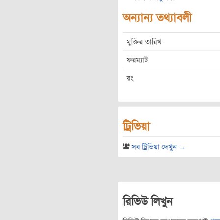
অন্যান্য তথ্যাবলী
মুক্তির তারিখ
ফরম্যাট
রং
ট্রিভিয়া
সব ট্রিভিয়া দেখুন →
রিভিউ লিখুন