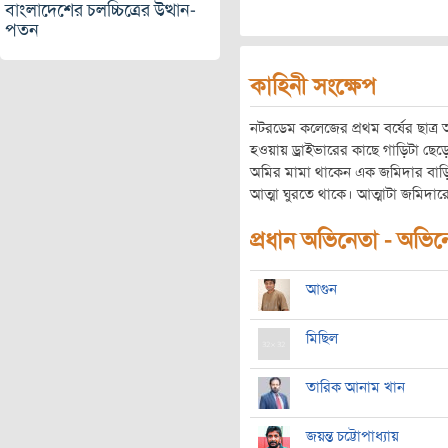
বাংলাদেশের চলচ্চিত্রের উত্থান-
পতন
কাহিনী সংক্ষেপ
নটরডেম কলেজের প্রথম বর্ষের ছাত্
হওয়ায় ড্রাইভারের কাছে গাড়িটা ছে
অমির মামা থাকেন এক জমিদার বাড়
আত্মা ঘুরতে থাকে। আত্মাটা জমিদার
প্রধান অভিনেতা - অভিনেত
আগুন
মিছিল
তারিক আনাম খান
জয়ন্ত চট্টোপাধ্যায়