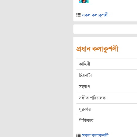
সকল কলাকুশলী
প্রধান কলাকুশলী
কাহিনী
চিত্রনাট্য
সংলাপ
সঙ্গীত পরিচালক
সুরকার
গীতিকার
সকল কলাকুশলী