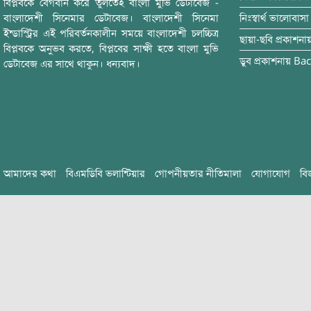
বিপ্লবকে বেগবান করে তুলতেই বাংলা মুভি ডেটাবেজ -
বাংলাদেশী সিনেমার ডেটাবেজ। বাংলাদেশী সিনেমা
নিঃস্বার্থ ভালোবাসা
ইন্ডাস্ট্রির এই পরিবর্তনকালীন সময়ে বাংলাদেশী চলচ্চিত্র
ছায়া-ছবি
প্রকাশনা
বিপ্লবকে অনুভব করতে, বিপ্লবের সাক্ষী হতে বাংলা মুভি
ডুব
প্রকাশনায়
Bac
ডেটাবেজ এর সাথে থাকুন। ধন্যবাদ।
আমাদের কথা
বিএমডিবি ভলান্টিয়ার
গোপনীয়তার নীতিমালা
যোগাযোগ
বি