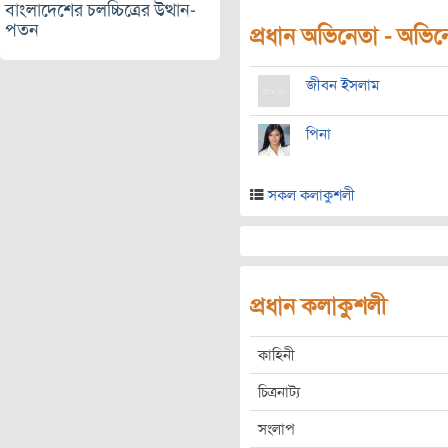
বাংলাদেশের চলচ্চিত্রের উত্থান-
পতন
প্রধান অভিনেতা - অভিনেত
জীবন ইসলাম
পিনা
সকল কলাকুশলী
প্রধান কলাকুশলী
কাহিনী
চিত্রনাট্য
সংলাপ