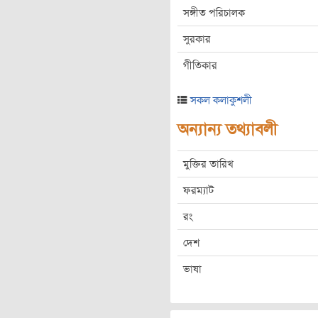
সঙ্গীত পরিচালক
সুরকার
গীতিকার
সকল কলাকুশলী
অন্যান্য তথ্যাবলী
মুক্তির তারিখ
ফরম্যাট
রং
দেশ
ভাষা