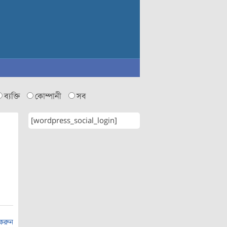
ব্যক্তি
কোম্পানী
সব
[wordpress_social_login]
 করুন