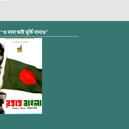
 “ও দাদা ভাই মূর্তি বানাও”