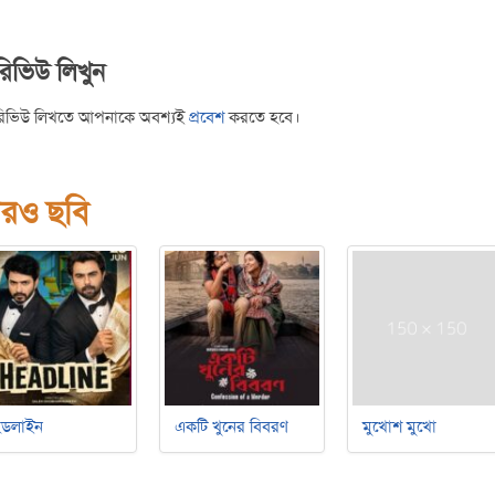
রিভিউ লিখুন
রিভিউ লিখতে আপনাকে অবশ্যই
প্রবেশ
করতে হবে।
রও ছবি
েডলাইন
একটি খুনের বিবরণ
মুখোশ মুখো