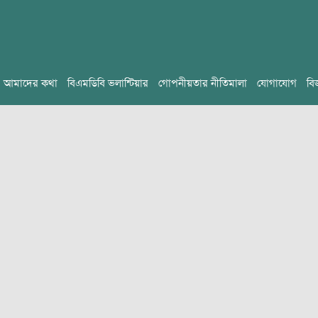
আমাদের কথা
বিএমডিবি ভলান্টিয়ার
গোপনীয়তার নীতিমালা
যোগাযোগ
বি