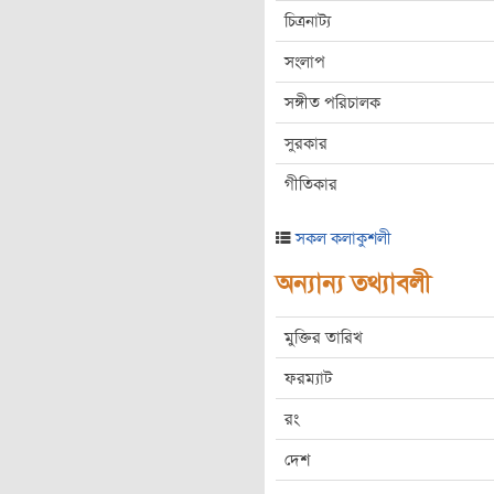
চিত্রনাট্য
সংলাপ
সঙ্গীত পরিচালক
সুরকার
গীতিকার
সকল কলাকুশলী
অন্যান্য তথ্যাবলী
মুক্তির তারিখ
ফরম্যাট
রং
দেশ