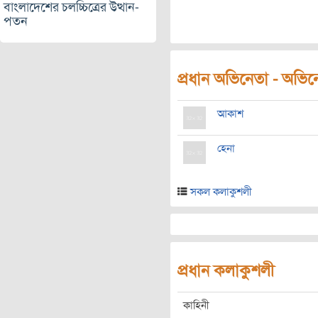
বাংলাদেশের চলচ্চিত্রের উত্থান-
পতন
প্রধান অভিনেতা - অভিনেত
আকাশ
হেনা
সকল কলাকুশলী
প্রধান কলাকুশলী
কাহিনী