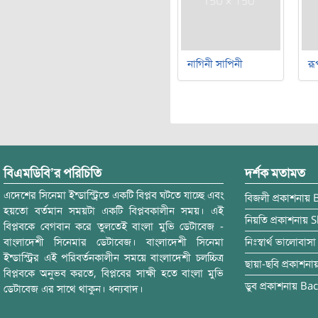
নাগিনী সাপিনী
রূ
বিএমডিবি’র পরিচিতি
দর্শক মতামত
এদেশের সিনেমা ইন্ডাস্ট্রিতে একটি বিপ্লব ঘটতে যাচ্ছে এবং
বিজলী
প্রকাশনায়
হয়তো বর্তমান সময়টা একটি বিপ্লবকালীন সময়। এই
নিয়তি
প্রকাশনায়
S
বিপ্লবকে বেগবান করে তুলতেই বাংলা মুভি ডেটাবেজ -
বাংলাদেশী সিনেমার ডেটাবেজ। বাংলাদেশী সিনেমা
নিঃস্বার্থ ভালোবাসা
ইন্ডাস্ট্রির এই পরিবর্তনকালীন সময়ে বাংলাদেশী চলচ্চিত্র
ছায়া-ছবি
প্রকাশনা
বিপ্লবকে অনুভব করতে, বিপ্লবের সাক্ষী হতে বাংলা মুভি
ডুব
প্রকাশনায়
Bac
ডেটাবেজ এর সাথে থাকুন। ধন্যবাদ।