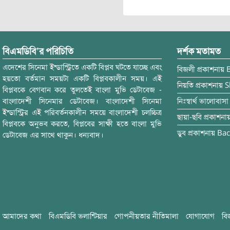
বিএমডিবি’র পরিচিতি
দর্শক মতামত
এদেশের সিনেমা ইন্ডাস্ট্রিতে একটি বিপ্লব ঘটতে যাচ্ছে এবং
বিজলী
প্রকাশনায়
হয়তো বর্তমান সময়টা একটি বিপ্লবকালীন সময়। এই
নিয়তি
প্রকাশনায়
S
বিপ্লবকে বেগবান করে তুলতেই বাংলা মুভি ডেটাবেজ -
বাংলাদেশী সিনেমার ডেটাবেজ। বাংলাদেশী সিনেমা
নিঃস্বার্থ ভালোবাসা
ইন্ডাস্ট্রির এই পরিবর্তনকালীন সময়ে বাংলাদেশী চলচ্চিত্র
ছায়া-ছবি
প্রকাশনা
বিপ্লবকে অনুভব করতে, বিপ্লবের সাক্ষী হতে বাংলা মুভি
ডুব
প্রকাশনায়
Bac
ডেটাবেজ এর সাথে থাকুন। ধন্যবাদ।
আমাদের কথা
বিএমডিবি ভলান্টিয়ার
গোপনীয়তার নীতিমালা
যোগাযোগ
বি