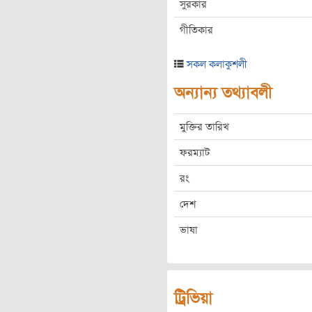
সুরকার
গীতিকার
সকল কলাকুশলী
অন্যান্য তথ্যাবলী
মুক্তির তারিখ
ফরম্যাট
রং
দেশ
ভাষা
ট্রিভিয়া