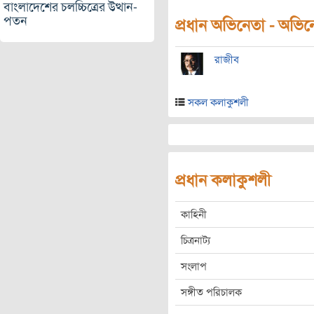
বাংলাদেশের চলচ্চিত্রের উত্থান-
পতন
প্রধান অভিনেতা - অভিনেত
রাজীব
সকল কলাকুশলী
প্রধান কলাকুশলী
কাহিনী
চিত্রনাট্য
সংলাপ
সঙ্গীত পরিচালক