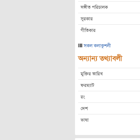
সঙ্গীত পরিচালক
সুরকার
গীতিকার
সকল কলাকুশলী
অন্যান্য তথ্যাবলী
মুক্তির তারিখ
ফরম্যাট
রং
দেশ
ভাষা