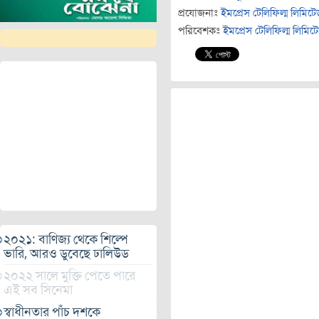
প্রযোজনাঃ
ইমপ্রেস টেলিফিল্ম লিমিটে
পরিবেশকঃ
ইমপ্রেস টেলিফিল্ম লিমিট
২০২১: বাণিজ্য থেকে শিল্পে
ভারি, আরও ডুবেছে ঢালিউড
২০২২ সালে মুক্তি পেতে পারে
এই সব সিনেমা
স্বাধীনতার পাঁচ দশকে