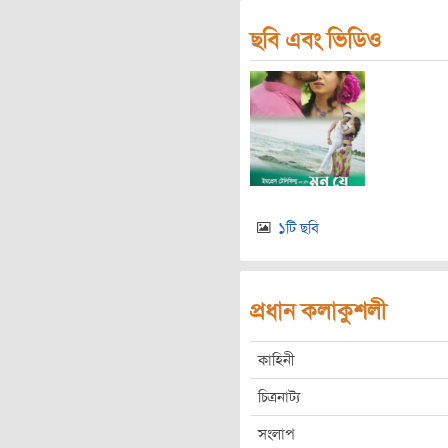
ছবি এবং ভিডিও
১টি ছবি
প্রধান কলাকুশলী
কাহিনী
চিত্রনাট্য
সংলাপ