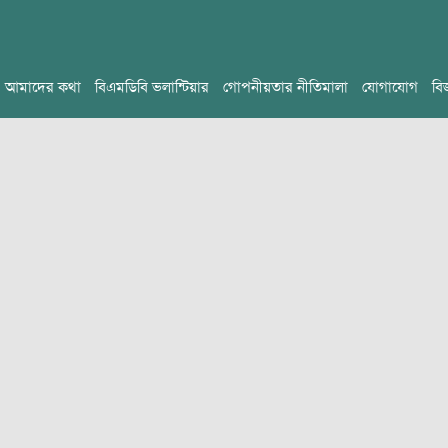
আমাদের কথা
বিএমডিবি ভলান্টিয়ার
গোপনীয়তার নীতিমালা
যোগাযোগ
বি