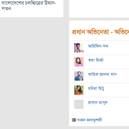
বাংলাদেশের চলচ্চিত্রের উত্থান-
পতন
প্রধান অভিনেতা - অভিনেত
আরিফিন শুভ
তমা মির্জা
তারিক আনাম খান
মনিরা মিঠু
হাসান মাসুদ
সকল কলাকুশলী