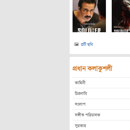
৩টি ছবি
প্রধান কলাকুশলী
কাহিনী
চিত্রনাট্য
সংলাপ
সঙ্গীত পরিচালক
সুরকার