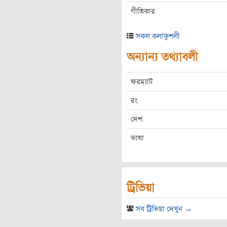
গীতিকার
সকল কলাকুশলী
অন্যান্য তথ্যাবলী
ফরম্যাট
রং
দেশ
ভাষা
ট্রিভিয়া
সব ট্রিভিয়া দেখুন →