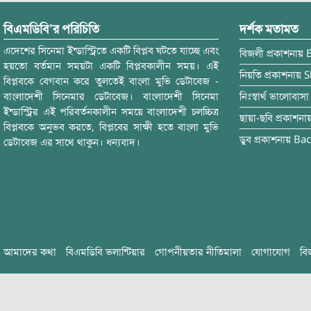
বিএমডিবি’র পরিচিতি
দর্শক মতামত
এদেশের সিনেমা ইন্ডাস্ট্রিতে একটি বিপ্লব ঘটতে যাচ্ছে এবং
বিজলী
প্রকাশনায়
হয়তো বর্তমান সময়টা একটি বিপ্লবকালীন সময়। এই
নিয়তি
প্রকাশনায়
S
বিপ্লবকে বেগবান করে তুলতেই বাংলা মুভি ডেটাবেজ -
বাংলাদেশী সিনেমার ডেটাবেজ। বাংলাদেশী সিনেমা
নিঃস্বার্থ ভালোবাসা
ইন্ডাস্ট্রির এই পরিবর্তনকালীন সময়ে বাংলাদেশী চলচ্চিত্র
ছায়া-ছবি
প্রকাশনা
বিপ্লবকে অনুভব করতে, বিপ্লবের সাক্ষী হতে বাংলা মুভি
ডুব
প্রকাশনায়
Bac
ডেটাবেজ এর সাথে থাকুন। ধন্যবাদ।
আমাদের কথা
বিএমডিবি ভলান্টিয়ার
গোপনীয়তার নীতিমালা
যোগাযোগ
বি