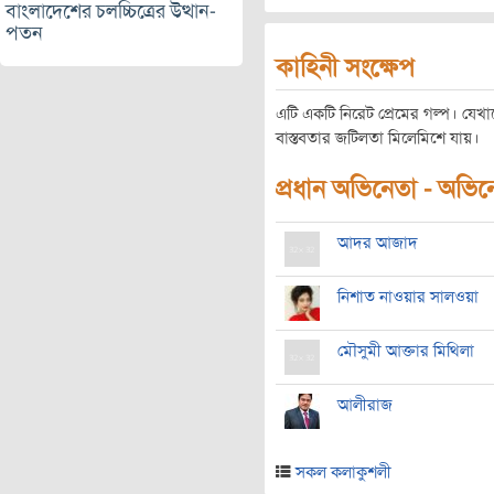
বাংলাদেশের চলচ্চিত্রের উত্থান-
পতন
কাহিনী সংক্ষেপ
এটি একটি নিরেট প্রেমের গল্প। যেখান
বাস্তবতার জটিলতা মিলেমিশে যায়।
প্রধান অভিনেতা - অভিনেত
আদর আজাদ
নিশাত নাওয়ার সালওয়া
মৌসুমী আক্তার মিথিলা
আলীরাজ
সকল কলাকুশলী