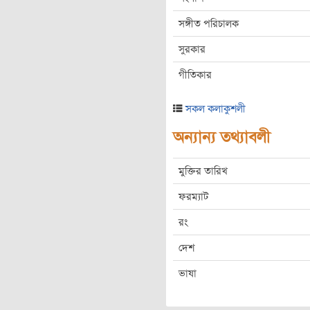
সঙ্গীত পরিচালক
সুরকার
গীতিকার
সকল কলাকুশলী
অন্যান্য তথ্যাবলী
মুক্তির তারিখ
ফরম্যাট
রং
দেশ
ভাষা