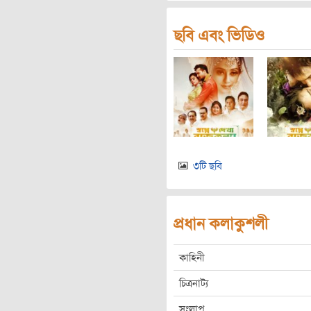
ছবি এবং ভিডিও
৩টি ছবি
প্রধান কলাকুশলী
কাহিনী
চিত্রনাট্য
সংলাপ