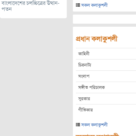
বাংলাদেশের চলচ্চিত্রের উত্থান-
সকল কলাকুশলী
পতন
প্রধান কলাকুশলী
কাহিনী
চিত্রনাট্য
সংলাপ
সঙ্গীত পরিচালক
সুরকার
গীতিকার
সকল কলাকুশলী