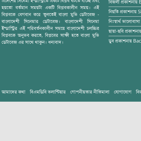
এদেশের সিনেমা ইন্ডাস্ট্রিতে একটি বিপ্লব ঘটতে যাচ্ছে এবং
বিজলী
প্রকাশনায়
হয়তো বর্তমান সময়টা একটি বিপ্লবকালীন সময়। এই
নিয়তি
প্রকাশনায়
S
বিপ্লবকে বেগবান করে তুলতেই বাংলা মুভি ডেটাবেজ -
বাংলাদেশী সিনেমার ডেটাবেজ। বাংলাদেশী সিনেমা
নিঃস্বার্থ ভালোবাসা
ইন্ডাস্ট্রির এই পরিবর্তনকালীন সময়ে বাংলাদেশী চলচ্চিত্র
ছায়া-ছবি
প্রকাশনা
বিপ্লবকে অনুভব করতে, বিপ্লবের সাক্ষী হতে বাংলা মুভি
ডুব
প্রকাশনায়
Bac
ডেটাবেজ এর সাথে থাকুন। ধন্যবাদ।
আমাদের কথা
বিএমডিবি ভলান্টিয়ার
গোপনীয়তার নীতিমালা
যোগাযোগ
বি