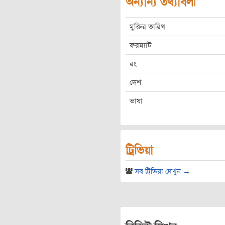
অন্যান্য তথ্যাবলী
মুক্তির তারিখ
ফরম্যাট
রং
দেশ
ভাষা
ট্রিভিয়া
সব ট্রিভিয়া দেখুন →