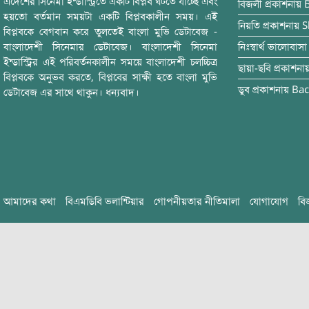
এদেশের সিনেমা ইন্ডাস্ট্রিতে একটি বিপ্লব ঘটতে যাচ্ছে এবং
বিজলী
প্রকাশনায়
হয়তো বর্তমান সময়টা একটি বিপ্লবকালীন সময়। এই
নিয়তি
প্রকাশনায়
S
বিপ্লবকে বেগবান করে তুলতেই বাংলা মুভি ডেটাবেজ -
বাংলাদেশী সিনেমার ডেটাবেজ। বাংলাদেশী সিনেমা
নিঃস্বার্থ ভালোবাসা
ইন্ডাস্ট্রির এই পরিবর্তনকালীন সময়ে বাংলাদেশী চলচ্চিত্র
ছায়া-ছবি
প্রকাশনা
বিপ্লবকে অনুভব করতে, বিপ্লবের সাক্ষী হতে বাংলা মুভি
ডুব
প্রকাশনায়
Bac
ডেটাবেজ এর সাথে থাকুন। ধন্যবাদ।
আমাদের কথা
বিএমডিবি ভলান্টিয়ার
গোপনীয়তার নীতিমালা
যোগাযোগ
বি