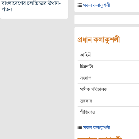
বাংলাদেশের চলচ্চিত্রের উত্থান-
সকল কলাকুশলী
পতন
প্রধান কলাকুশলী
কাহিনী
চিত্রনাট্য
সংলাপ
সঙ্গীত পরিচালক
সুরকার
গীতিকার
সকল কলাকুশলী