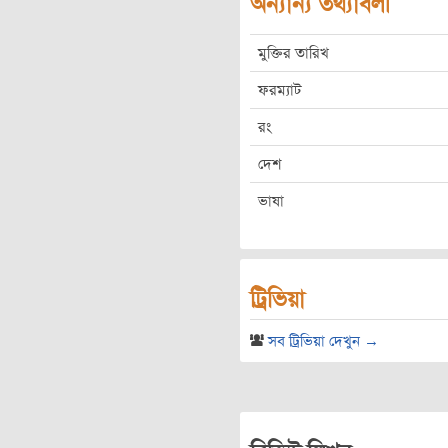
অন্যান্য তথ্যাবলী
মুক্তির তারিখ
ফরম্যাট
রং
দেশ
ভাষা
ট্রিভিয়া
সব ট্রিভিয়া দেখুন →