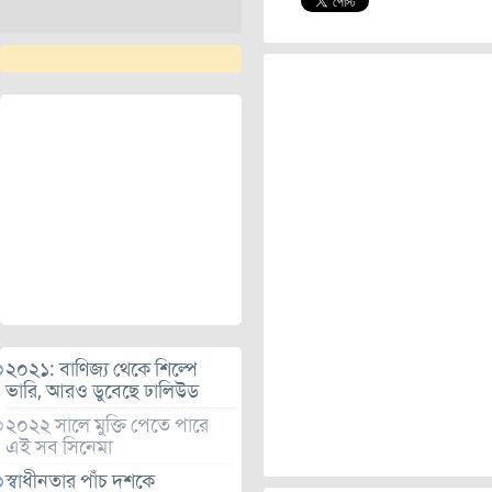
২০২১: বাণিজ্য থেকে শিল্পে
ভারি, আরও ডুবেছে ঢালিউড
২০২২ সালে মুক্তি পেতে পারে
এই সব সিনেমা
স্বাধীনতার পাঁচ দশকে