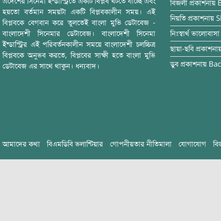
এদেশের সিনেমা ইন্ডাস্ট্রিতে একটি বিপ্লব ঘটতে যাচ্ছে এবং
বিজলী
প্রকাশনায়
হয়তো বর্তমান সময়টা একটি বিপ্লবকালীন সময়। এই
নিয়তি
প্রকাশনায়
S
বিপ্লবকে বেগবান করে তুলতেই বাংলা মুভি ডেটাবেজ -
বাংলাদেশী সিনেমার ডেটাবেজ। বাংলাদেশী সিনেমা
নিঃস্বার্থ ভালোবাসা
ইন্ডাস্ট্রির এই পরিবর্তনকালীন সময়ে বাংলাদেশী চলচ্চিত্র
ছায়া-ছবি
প্রকাশনা
বিপ্লবকে অনুভব করতে, বিপ্লবের সাক্ষী হতে বাংলা মুভি
ডুব
প্রকাশনায়
Bac
ডেটাবেজ এর সাথে থাকুন। ধন্যবাদ।
আমাদের কথা
বিএমডিবি ভলান্টিয়ার
গোপনীয়তার নীতিমালা
যোগাযোগ
বি