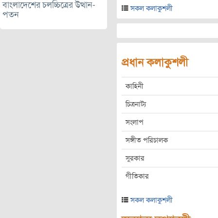
বাংলাদেশের চলচ্চিত্রের উত্থান-
সকল কলাকুশলী
পতন
প্রধান কলাকুশলী
কাহিনী
চিত্রনাট্য
সংলাপ
সঙ্গীত পরিচালক
সুরকার
গীতিকার
সকল কলাকুশলী