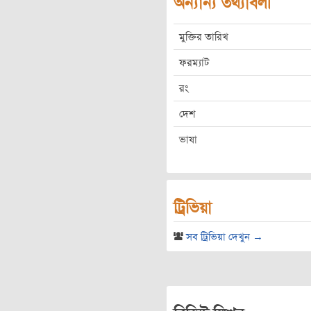
অন্যান্য তথ্যাবলী
মুক্তির তারিখ
ফরম্যাট
রং
দেশ
ভাষা
ট্রিভিয়া
সব ট্রিভিয়া দেখুন →