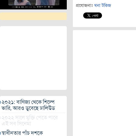
প্রযোজনাঃ
খনা টকিজ
২০২১: বাণিজ্য থেকে শিল্পে
ভারি, আরও ডুবেছে ঢালিউড
২০২২ সালে মুক্তি পেতে পারে
এই সব সিনেমা
স্বাধীনতার পাঁচ দশকে