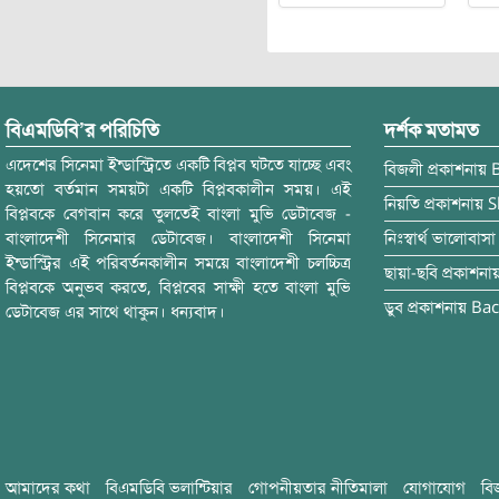
বিএমডিবি’র পরিচিতি
দর্শক মতামত
এদেশের সিনেমা ইন্ডাস্ট্রিতে একটি বিপ্লব ঘটতে যাচ্ছে এবং
বিজলী
প্রকাশনায়
হয়তো বর্তমান সময়টা একটি বিপ্লবকালীন সময়। এই
নিয়তি
প্রকাশনায়
S
বিপ্লবকে বেগবান করে তুলতেই বাংলা মুভি ডেটাবেজ -
বাংলাদেশী সিনেমার ডেটাবেজ। বাংলাদেশী সিনেমা
নিঃস্বার্থ ভালোবাসা
ইন্ডাস্ট্রির এই পরিবর্তনকালীন সময়ে বাংলাদেশী চলচ্চিত্র
ছায়া-ছবি
প্রকাশনা
বিপ্লবকে অনুভব করতে, বিপ্লবের সাক্ষী হতে বাংলা মুভি
ডুব
প্রকাশনায়
Bac
ডেটাবেজ এর সাথে থাকুন। ধন্যবাদ।
আমাদের কথা
বিএমডিবি ভলান্টিয়ার
গোপনীয়তার নীতিমালা
যোগাযোগ
বি