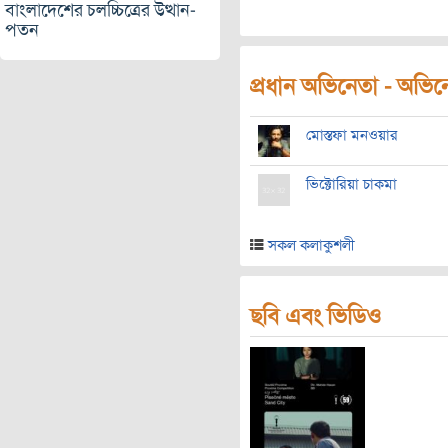
বাংলাদেশের চলচ্চিত্রের উত্থান-
পতন
প্রধান অভিনেতা - অভিনেত
মোস্তফা মনওয়ার
ভিক্টোরিয়া চাকমা
সকল কলাকুশলী
ছবি এবং ভিডিও