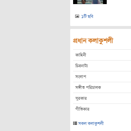
১টি ছবি
প্রধান কলাকুশলী
কাহিনী
চিত্রনাট্য
সংলাপ
সঙ্গীত পরিচালক
সুরকার
গীতিকার
সকল কলাকুশলী