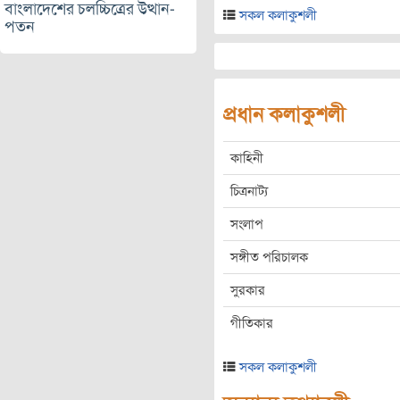
বাংলাদেশের চলচ্চিত্রের উত্থান-
সকল কলাকুশলী
পতন
প্রধান কলাকুশলী
কাহিনী
চিত্রনাট্য
সংলাপ
সঙ্গীত পরিচালক
সুরকার
গীতিকার
সকল কলাকুশলী