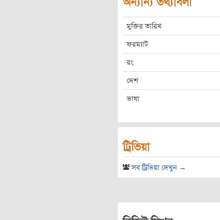
অন্যান্য তথ্যাবলী
মুক্তির তারিখ
ফরম্যাট
রং
দেশ
ভাষা
ট্রিভিয়া
সব ট্রিভিয়া দেখুন →