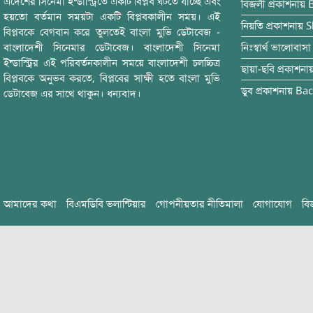
এদেশের সিনেমা ইন্ডাস্ট্রিতে একটি বিপ্লব ঘটতে যাচ্ছে এবং
বিজলী
প্রকাশনায়
হয়তো বর্তমান সময়টা একটি বিপ্লবকালীন সময়। এই
নিয়তি
প্রকাশনায়
S
বিপ্লবকে বেগবান করে তুলতেই বাংলা মুভি ডেটাবেজ -
বাংলাদেশী সিনেমার ডেটাবেজ। বাংলাদেশী সিনেমা
নিঃস্বার্থ ভালোবাসা
ইন্ডাস্ট্রির এই পরিবর্তনকালীন সময়ে বাংলাদেশী চলচ্চিত্র
ছায়া-ছবি
প্রকাশনা
বিপ্লবকে অনুভব করতে, বিপ্লবের সাক্ষী হতে বাংলা মুভি
ডুব
প্রকাশনায়
Bac
ডেটাবেজ এর সাথে থাকুন। ধন্যবাদ।
আমাদের কথা
বিএমডিবি ভলান্টিয়ার
গোপনীয়তার নীতিমালা
যোগাযোগ
বি