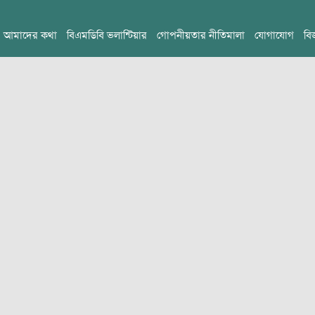
আমাদের কথা
বিএমডিবি ভলান্টিয়ার
গোপনীয়তার নীতিমালা
যোগাযোগ
বি