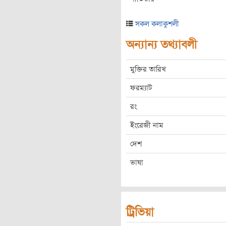
সকল কলাকুশলী
অন্যান্য তথ্যাবলী
মুক্তির তারিখ
ফরম্যাট
রং
ইংরেজী নাম
দেশ
ভাষা
ট্রিভিয়া