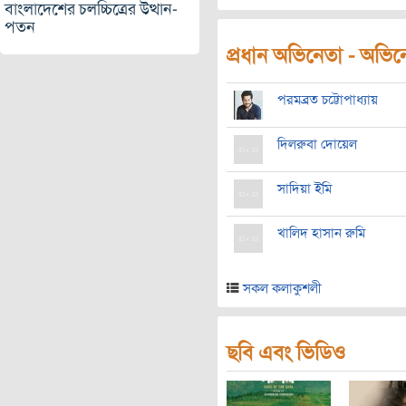
বাংলাদেশের চলচ্চিত্রের উত্থান-
পতন
প্রধান অভিনেতা - অভিনেত
পরমব্রত চট্টোপাধ্যায়
দিলরুবা দোয়েল
সাদিয়া ইমি
খালিদ হাসান রুমি
সকল কলাকুশলী
ছবি এবং ভিডিও