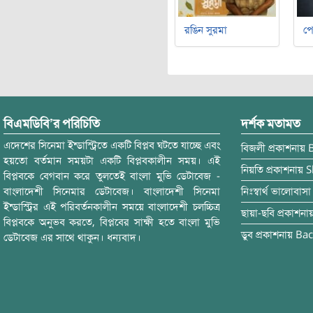
রঙিন সুরমা
পে
বিএমডিবি’র পরিচিতি
দর্শক মতামত
এদেশের সিনেমা ইন্ডাস্ট্রিতে একটি বিপ্লব ঘটতে যাচ্ছে এবং
বিজলী
প্রকাশনায়
হয়তো বর্তমান সময়টা একটি বিপ্লবকালীন সময়। এই
নিয়তি
প্রকাশনায়
S
বিপ্লবকে বেগবান করে তুলতেই বাংলা মুভি ডেটাবেজ -
বাংলাদেশী সিনেমার ডেটাবেজ। বাংলাদেশী সিনেমা
নিঃস্বার্থ ভালোবাসা
ইন্ডাস্ট্রির এই পরিবর্তনকালীন সময়ে বাংলাদেশী চলচ্চিত্র
ছায়া-ছবি
প্রকাশনা
বিপ্লবকে অনুভব করতে, বিপ্লবের সাক্ষী হতে বাংলা মুভি
ডুব
প্রকাশনায়
Bac
ডেটাবেজ এর সাথে থাকুন। ধন্যবাদ।