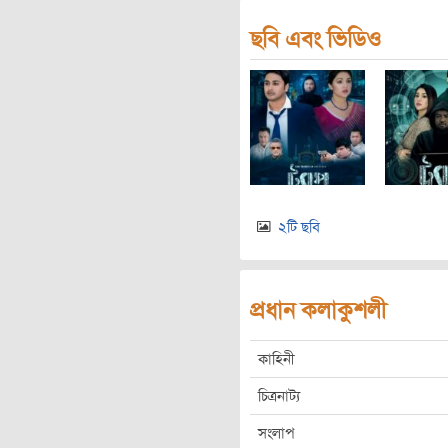
ছবি এবং ভিডিও
২টি ছবি
প্রধান কলাকুশলী
কাহিনী
চিত্রনাট্য
সংলাপ