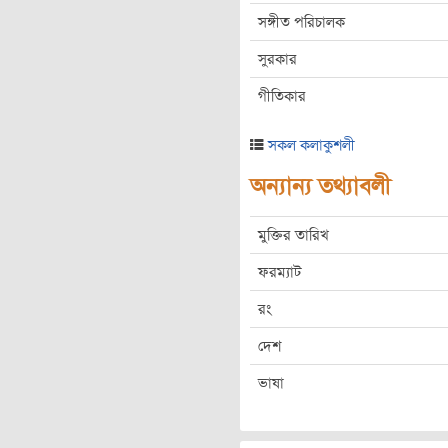
সঙ্গীত পরিচালক
সুরকার
গীতিকার
সকল কলাকুশলী
অন্যান্য তথ্যাবলী
মুক্তির তারিখ
ফরম্যাট
রং
দেশ
ভাষা