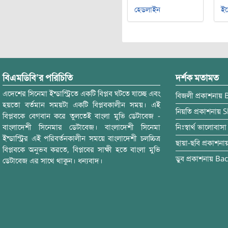
হেডলাইন
ইচ
বিএমডিবি’র পরিচিতি
দর্শক মতামত
এদেশের সিনেমা ইন্ডাস্ট্রিতে একটি বিপ্লব ঘটতে যাচ্ছে এবং
বিজলী
প্রকাশনায়
হয়তো বর্তমান সময়টা একটি বিপ্লবকালীন সময়। এই
নিয়তি
প্রকাশনায়
S
বিপ্লবকে বেগবান করে তুলতেই বাংলা মুভি ডেটাবেজ -
বাংলাদেশী সিনেমার ডেটাবেজ। বাংলাদেশী সিনেমা
নিঃস্বার্থ ভালোবাসা
ইন্ডাস্ট্রির এই পরিবর্তনকালীন সময়ে বাংলাদেশী চলচ্চিত্র
ছায়া-ছবি
প্রকাশনা
বিপ্লবকে অনুভব করতে, বিপ্লবের সাক্ষী হতে বাংলা মুভি
ডুব
প্রকাশনায়
Bac
ডেটাবেজ এর সাথে থাকুন। ধন্যবাদ।