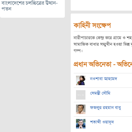
বাংলাদেশের চলচ্চিত্রের উত্থান-
পতন
কাহিনী সংক্ষেপ
নারীপাচারকে কেন্দ্র করে গ্রামে ও 
সামাজিক বাধার সম্মুখীন হওয়া ভিন্ন দ
গল্প।
প্রধান অভিনেতা - অভিনেত
নওশাবা আহমেদ
সেমন্তী সৌমি
ফজলুর রহমান বাবু
শতাব্দী ওয়াদুদ