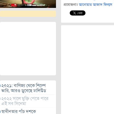
প্রযোজনাঃ
আনোয়ার আজাদ ফিল্মস
২০২১: বাণিজ্য থেকে শিল্পে
ভারি, আরও ডুবেছে ঢালিউড
২০২২ সালে মুক্তি পেতে পারে
এই সব সিনেমা
স্বাধীনতার পাঁচ দশকে