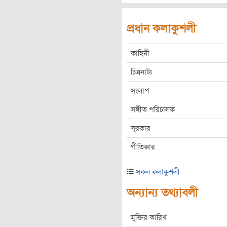
প্রধান কলাকুশলী
কাহিনী
চিত্রনাট্য
সংলাপ
সঙ্গীত পরিচালক
সুরকার
গীতিকার
সকল কলাকুশলী
অন্যান্য তথ্যাবলী
মুক্তির তারিখ