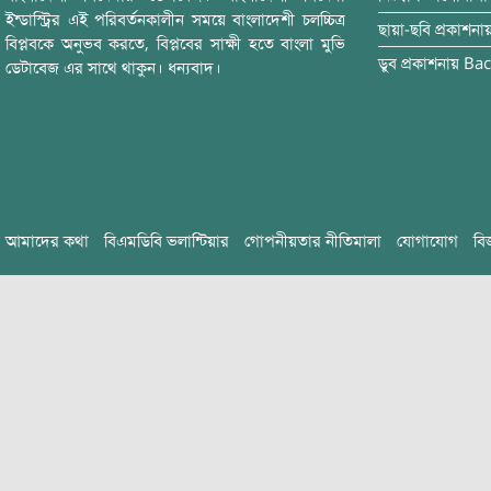
ইন্ডাস্ট্রির এই পরিবর্তনকালীন সময়ে বাংলাদেশী চলচ্চিত্র
ছায়া-ছবি
প্রকাশনা
বিপ্লবকে অনুভব করতে, বিপ্লবের সাক্ষী হতে বাংলা মুভি
ডুব
প্রকাশনায়
Bac
ডেটাবেজ এর সাথে থাকুন। ধন্যবাদ।
আমাদের কথা
বিএমডিবি ভলান্টিয়ার
গোপনীয়তার নীতিমালা
যোগাযোগ
বি