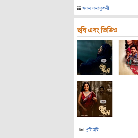
সকল কলাকুশলী
ছবি এবং ভিডিও
৫টি ছবি