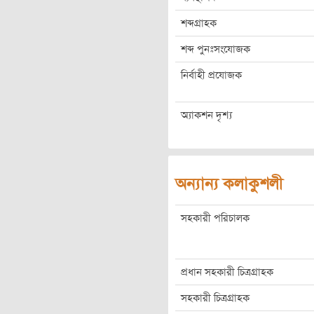
শব্দগ্রাহক
শব্দ পুনঃসংযোজক
নির্বাহী প্রযোজক
অ্যাকশন দৃশ্য
অন্যান্য কলাকুশলী
সহকারী পরিচালক
প্রধান সহকারী চিত্রগ্রাহক
সহকারী চিত্রগ্রাহক