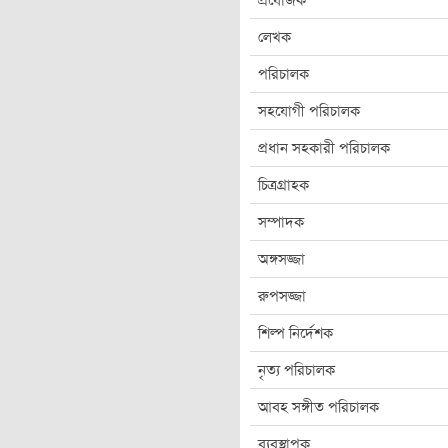
প্রযোজক
লেখক
পরিচালক
সহযোগী পরিচালক
প্রধান সহকারী পরিচালক
চিত্রগ্রাহক
সম্পাদক
অঙ্গসজ্জা
রুপসজ্জা
শিল্প নির্দেশক
নৃত্য পরিচালক
আবহ সঙ্গীত পরিচালক
ব্যবস্থাপক