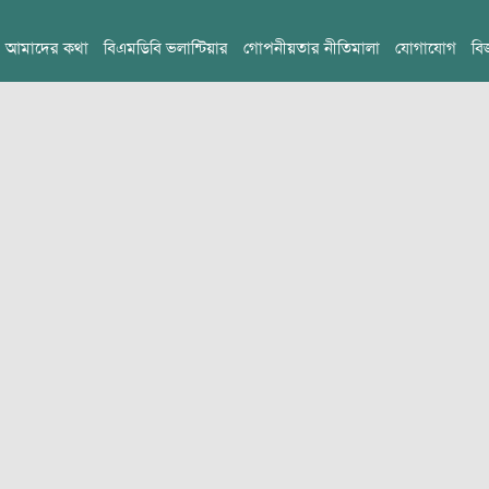
আমাদের কথা
বিএমডিবি ভলান্টিয়ার
গোপনীয়তার নীতিমালা
যোগাযোগ
বি