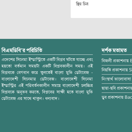
স্থির চিত্র
বিএমডিবি’র পরিচিতি
দর্শক মতামত
এদেশের সিনেমা ইন্ডাস্ট্রিতে একটি বিপ্লব ঘটতে যাচ্ছে এবং
বিজলী
প্রকাশনায়
হয়তো বর্তমান সময়টা একটি বিপ্লবকালীন সময়। এই
নিয়তি
প্রকাশনায়
S
বিপ্লবকে বেগবান করে তুলতেই বাংলা মুভি ডেটাবেজ -
বাংলাদেশী সিনেমার ডেটাবেজ। বাংলাদেশী সিনেমা
নিঃস্বার্থ ভালোবাসা
ইন্ডাস্ট্রির এই পরিবর্তনকালীন সময়ে বাংলাদেশী চলচ্চিত্র
ছায়া-ছবি
প্রকাশনা
বিপ্লবকে অনুভব করতে, বিপ্লবের সাক্ষী হতে বাংলা মুভি
ডুব
প্রকাশনায়
Bac
ডেটাবেজ এর সাথে থাকুন। ধন্যবাদ।