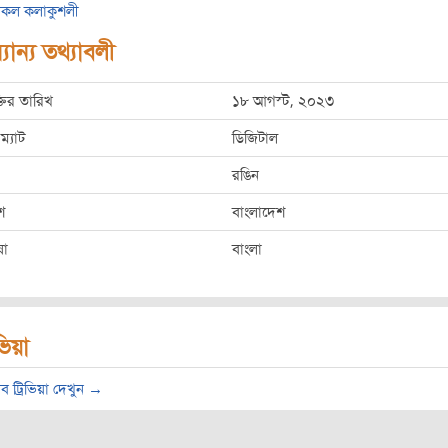
কল কলাকুশলী
যান্য তথ্যাবলী
্তির তারিখ
১৮ আগস্ট, ২০২৩
ম্যাট
ডিজিটাল
রঙিন
শ
বাংলাদেশ
ষা
বাংলা
িভিয়া
ব ট্রিভিয়া দেখুন →