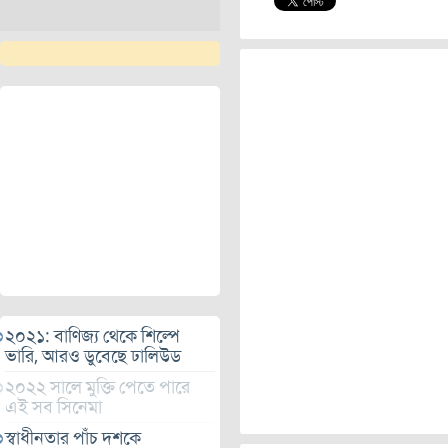
২০২১: বাণিজ্য থেকে শিল্পে
ভারি, আরও ডুবেছে ঢালিউড
২০২২ সালে মুক্তি পেতে পারে
এই সব সিনেমা
স্বাধীনতার পাঁচ দশকে