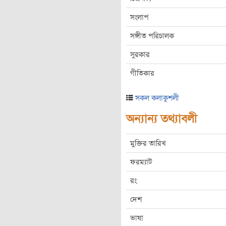
সংলাপ
সঙ্গীত পরিচালক
সুরকার
গীতিকার
সকল কলাকুশলী
অন্যান্য তথ্যাবলী
মুক্তির তারিখ
ফরম্যাট
রং
দেশ
ভাষা