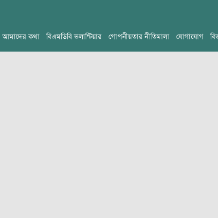
আমাদের কথা
বিএমডিবি ভলান্টিয়ার
গোপনীয়তার নীতিমালা
যোগাযোগ
বি