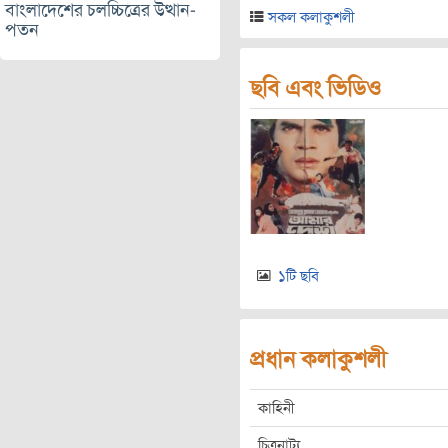
বাংলাদেশের চলচ্চিত্রের উত্থান-
সকল কলাকুশলী
পতন
ছবি এবং ভিডিও
১টি ছবি
প্রধান কলাকুশলী
কাহিনী
চিত্রনাট্য