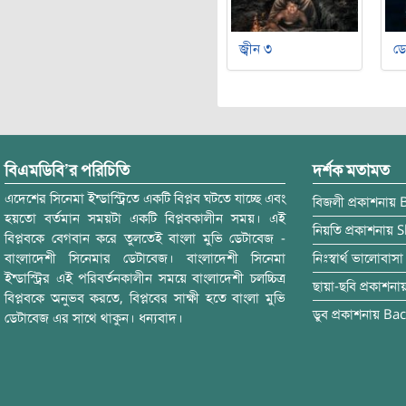
জ্বীন ৩
ডে
বিএমডিবি’র পরিচিতি
দর্শক মতামত
এদেশের সিনেমা ইন্ডাস্ট্রিতে একটি বিপ্লব ঘটতে যাচ্ছে এবং
বিজলী
প্রকাশনায়
হয়তো বর্তমান সময়টা একটি বিপ্লবকালীন সময়। এই
নিয়তি
প্রকাশনায়
S
বিপ্লবকে বেগবান করে তুলতেই বাংলা মুভি ডেটাবেজ -
বাংলাদেশী সিনেমার ডেটাবেজ। বাংলাদেশী সিনেমা
নিঃস্বার্থ ভালোবাসা
ইন্ডাস্ট্রির এই পরিবর্তনকালীন সময়ে বাংলাদেশী চলচ্চিত্র
ছায়া-ছবি
প্রকাশনা
বিপ্লবকে অনুভব করতে, বিপ্লবের সাক্ষী হতে বাংলা মুভি
ডুব
প্রকাশনায়
Bac
ডেটাবেজ এর সাথে থাকুন। ধন্যবাদ।