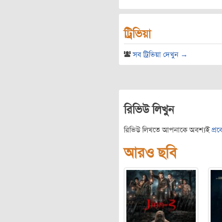
ট্রিভিয়া
সব ট্রিভিয়া দেখুন →
রিভিউ লিখুন
রিভিউ লিখতে আপনাকে অবশ্যই
প্র
আরও ছবি