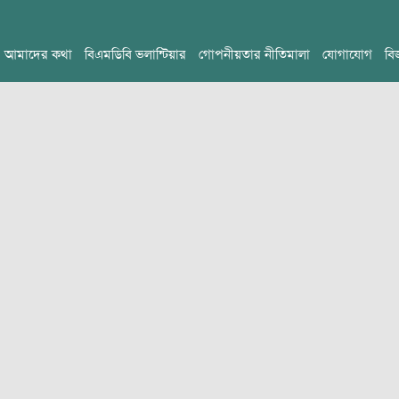
আমাদের কথা
বিএমডিবি ভলান্টিয়ার
গোপনীয়তার নীতিমালা
যোগাযোগ
বি