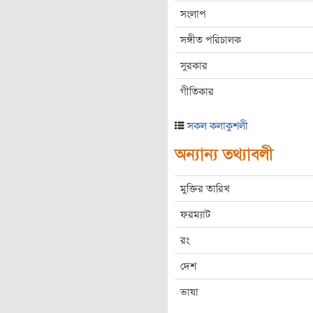
সংলাপ
সঙ্গীত পরিচালক
সুরকার
গীতিকার
সকল কলাকুশলী
অন্যান্য তথ্যাবলী
মুক্তির তারিখ
ফরম্যাট
রং
দেশ
ভাষা