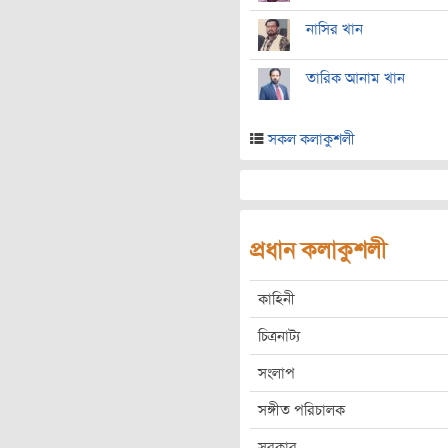
নাসির খান
তারিক আনাম খান
সকল কলাকুশলী
প্রধান কলাকুশলী
কাহিনী
চিত্রনাট্য
সংলাপ
সঙ্গীত পরিচালক
সুরকার