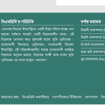
বিএমডিবি’র পরিচিতি
দর্শক মতামত
এদেশের সিনেমা ইন্ডাস্ট্রিতে একটি বিপ্লব ঘটতে যাচ্ছে এবং
বিজলী
প্রকাশনায়
হয়তো বর্তমান সময়টা একটি বিপ্লবকালীন সময়। এই
নিয়তি
প্রকাশনায়
S
বিপ্লবকে বেগবান করে তুলতেই বাংলা মুভি ডেটাবেজ -
বাংলাদেশী সিনেমার ডেটাবেজ। বাংলাদেশী সিনেমা
নিঃস্বার্থ ভালোবাসা
ইন্ডাস্ট্রির এই পরিবর্তনকালীন সময়ে বাংলাদেশী চলচ্চিত্র
ছায়া-ছবি
প্রকাশনা
বিপ্লবকে অনুভব করতে, বিপ্লবের সাক্ষী হতে বাংলা মুভি
ডুব
প্রকাশনায়
Bac
ডেটাবেজ এর সাথে থাকুন। ধন্যবাদ।
আমাদের কথা
বিএমডিবি ভলান্টিয়ার
গোপনীয়তার নীতিমালা
যোগাযোগ
বি