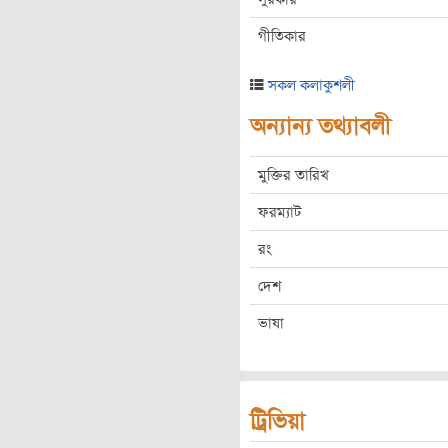
গীতিকার
সকল কলাকুশলী
অন্যান্য তথ্যাবলী
মুক্তির তারিখ
ফরম্যাট
রং
দেশ
ভাষা
ট্রিভিয়া