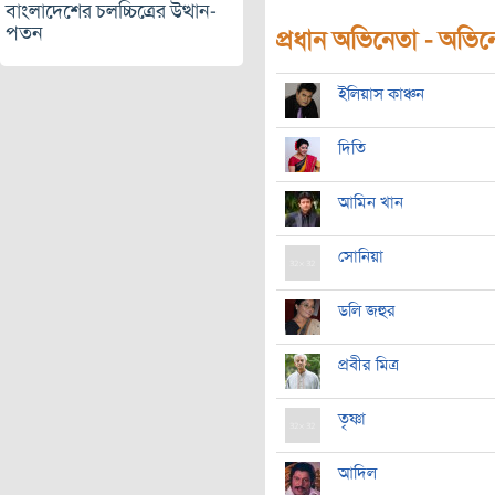
বাংলাদেশের চলচ্চিত্রের উত্থান-
পতন
প্রধান অভিনেতা - অভিনেত
ইলিয়াস কাঞ্চন
দিতি
আমিন খান
সোনিয়া
ডলি জহুর
প্রবীর মিত্র
তৃষ্ণা
আদিল