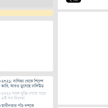
২০২১: বাণিজ্য থেকে শিল্পে
ভারি, আরও ডুবেছে ঢালিউড
২০২২ সালে মুক্তি পেতে পারে
এই সব সিনেমা
স্বাধীনতার পাঁচ দশকে