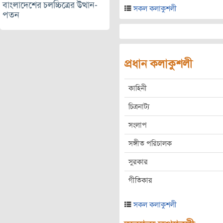
বাংলাদেশের চলচ্চিত্রের উত্থান-
সকল কলাকুশলী
পতন
প্রধান কলাকুশলী
কাহিনী
চিত্রনাট্য
সংলাপ
সঙ্গীত পরিচালক
সুরকার
গীতিকার
সকল কলাকুশলী