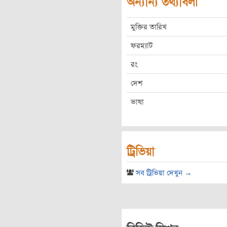
অন্যান্য তথ্যাবলী
মুক্তির তারিখ
ফরম্যাট
রং
দেশ
ভাষা
ট্রিভিয়া
সব ট্রিভিয়া দেখুন →