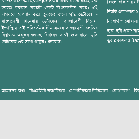
এদেশের সিনেমা ইন্ডাস্ট্রিতে একটি বিপ্লব ঘটতে যাচ্ছে এবং
বিজলী
প্রকাশনায়
হয়তো বর্তমান সময়টা একটি বিপ্লবকালীন সময়। এই
নিয়তি
প্রকাশনায়
S
বিপ্লবকে বেগবান করে তুলতেই বাংলা মুভি ডেটাবেজ -
বাংলাদেশী সিনেমার ডেটাবেজ। বাংলাদেশী সিনেমা
নিঃস্বার্থ ভালোবাসা
ইন্ডাস্ট্রির এই পরিবর্তনকালীন সময়ে বাংলাদেশী চলচ্চিত্র
ছায়া-ছবি
প্রকাশনা
বিপ্লবকে অনুভব করতে, বিপ্লবের সাক্ষী হতে বাংলা মুভি
ডুব
প্রকাশনায়
Bac
ডেটাবেজ এর সাথে থাকুন। ধন্যবাদ।
আমাদের কথা
বিএমডিবি ভলান্টিয়ার
গোপনীয়তার নীতিমালা
যোগাযোগ
বি