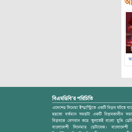
আ
অ
বিএমডিবি’র পরিচিতি
এদেশের সিনেমা ইন্ডাস্ট্রিতে একটি বিপ্লব ঘটতে যাচ
হয়তো বর্তমান সময়টা একটি বিপ্লবকালীন স
বিপ্লবকে বেগবান করে তুলতেই বাংলা মুভি ডেট
বাংলাদেশী সিনেমার ডেটাবেজ। বাংলাদেশী 