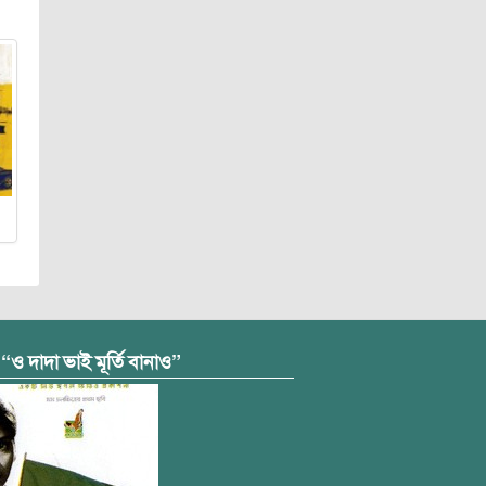
 “ও দাদা ভাই মূর্তি বানাও”