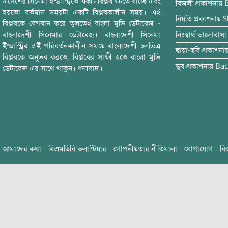
এদেশের সিনেমা ইন্ডাস্ট্রিতে একটি বিপ্লব ঘটতে যাচ্ছে এবং
বিজলী
প্রকাশনায়
হয়তো বর্তমান সময়টা একটি বিপ্লবকালীন সময়। এই
নিয়তি
প্রকাশনায়
S
বিপ্লবকে বেগবান করে তুলতেই বাংলা মুভি ডেটাবেজ -
বাংলাদেশী সিনেমার ডেটাবেজ। বাংলাদেশী সিনেমা
নিঃস্বার্থ ভালোবাসা
ইন্ডাস্ট্রির এই পরিবর্তনকালীন সময়ে বাংলাদেশী চলচ্চিত্র
ছায়া-ছবি
প্রকাশনা
বিপ্লবকে অনুভব করতে, বিপ্লবের সাক্ষী হতে বাংলা মুভি
ডুব
প্রকাশনায়
Bac
ডেটাবেজ এর সাথে থাকুন। ধন্যবাদ।
আমাদের কথা
বিএমডিবি ভলান্টিয়ার
গোপনীয়তার নীতিমালা
যোগাযোগ
বি