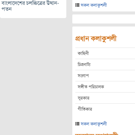
বাংলাদেশের চলচ্চিত্রের উত্থান-
সকল কলাকুশলী
পতন
প্রধান কলাকুশলী
কাহিনী
চিত্রনাট্য
সংলাপ
সঙ্গীত পরিচালক
সুরকার
গীতিকার
সকল কলাকুশলী